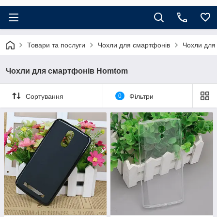
Товари та послуги
Чохли для смартфонів
Чохли для
Чохли для смартфонів Homtom
Сортування
0
Фільтри