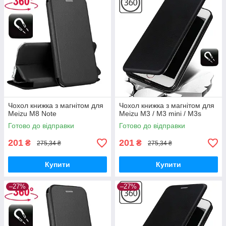
Чохол книжка з магнітом для
Чохол книжка з магнітом для
Meizu M8 Note
Meizu M3 / M3 mini / M3s
Готово до відправки
Готово до відправки
201
201
₴
₴
275,34 ₴
275,34 ₴
Купити
Купити
–27%
–27%