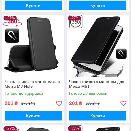
Купити
Купити
–27%
–27%
Чохол книжка з магнітом для
Чохол книжка з магнітом для
Meizu M3 Note
Meizu M6T
Готово до відправки
Готово до відправки
201
201
₴
₴
275,34 ₴
275,34 ₴
Купити
Купити
–27%
–27%