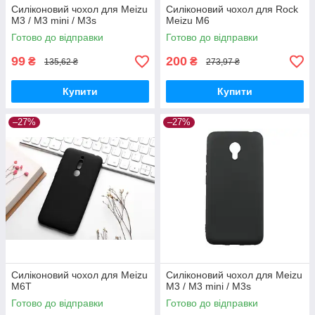
Силіконовий чохол для Meizu
Силіконовий чохол для Rock
M3 / M3 mini / M3s
Meizu M6
Готово до відправки
Готово до відправки
99
200
₴
₴
135,62 ₴
273,97 ₴
Купити
Купити
–27%
–27%
Силіконовий чохол для Meizu
Силіконовий чохол для Meizu
M6T
M3 / M3 mini / M3s
Готово до відправки
Готово до відправки