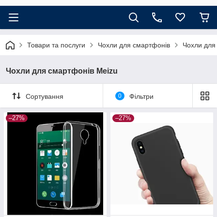
Товари та послуги
Чохли для смартфонів
Чохли для
Чохли для смартфонів Meizu
Сортування
0
Фільтри
–27%
–27%