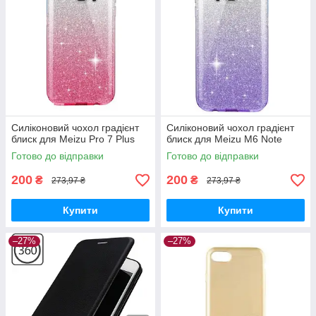
Силіконовий чохол градієнт
Силіконовий чохол градієнт
блиск для Meizu Pro 7 Plus
блиск для Meizu M6 Note
Готово до відправки
Готово до відправки
200
200
₴
₴
273,97 ₴
273,97 ₴
Купити
Купити
–27%
–27%