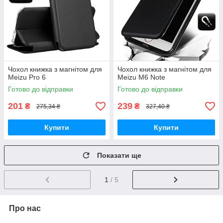
Чохол книжка з магнітом для
Чохол книжка з магнітом для
Meizu Pro 6
Meizu M6 Note
Готово до відправки
Готово до відправки
201
239
₴
₴
275,34 ₴
327,40 ₴
Купити
Купити
Показати ще
1
/ 5
Про нас