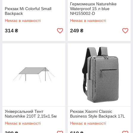
Гермомешок Naturehike
Рюкзак Mi Colorful Small
Waterproof 15 л blue
Backpack
NH15S002-D
Немає в наявності
Немає в наявності
314
249
₴
₴
Універсальний Тент
Рюкзак Xiaomi Classic
Naturehike 210T 2,15х1.5м
Business Style Backpack 17L
Немає в наявності
Немає в наявності