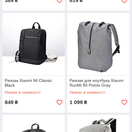
389
619
₴
₴
Рюкзак Xiaomi Mi Classic
Рюкзак для ноутбука Xiaomi
Black
RunMi 90 Points Gray
Немає в наявності
Немає в наявності
849
1 099
₴
₴