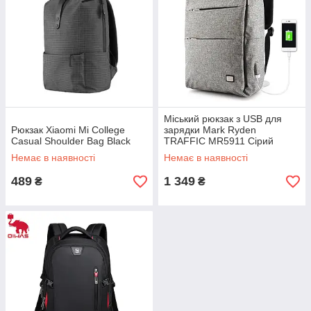
Міський рюкзак з USB для
Рюкзак Xiaomi Mi College
зарядки Mark Ryden
Casual Shoulder Bag Black
TRAFFIC MR5911 Сірий
Немає в наявності
Немає в наявності
489
1 349
₴
₴