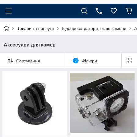
Товари та послуги
Відеореєстратори, екшн камери
А
Аксесуари для камер
Сортування
0
Фільтри