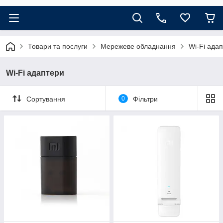
Товари та послуги
Мережеве обладнання
Wi-Fi ада
Wi-Fi адаптери
Сортування
0
Фільтри