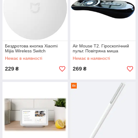
Бездротова кнопка Xiaomi
Air Mouse T2. Гіроскопічний
Mijia Wireless Switch
пульт. Повітряна миша
Немає в наявності
Немає в наявності
229
269
₴
₴