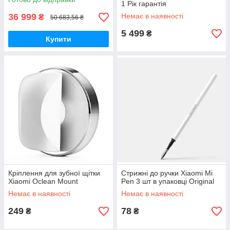
1 Рік гарантія
36 999
Немає в наявності
₴
50 683,56 ₴
5 499
₴
Купити
Кріплення для зубної щітки
Стрижні до ручки Xiaomi Mi
Xiaomi Oclean Mount
Pen 3 шт в упаковці Original
Немає в наявності
Немає в наявності
249
78
₴
₴