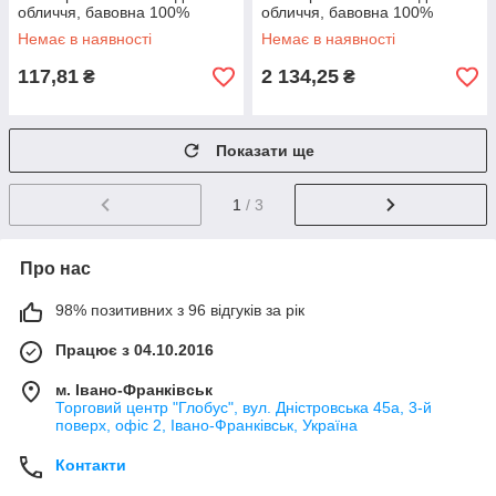
обличчя, бавовна 100%
обличчя, бавовна 100%
Немає в наявності
Немає в наявності
117,81
2 134,25
₴
₴
Показати ще
1
/ 3
Про нас
98% позитивних з 96 відгуків за рік
Працює з 04.10.2016
м. Івано-Франківськ
Торговий центр "Глобус", вул. Дністровська 45а, 3-й
поверх, офіс 2, Івано-Франківськ, Україна
Контакти