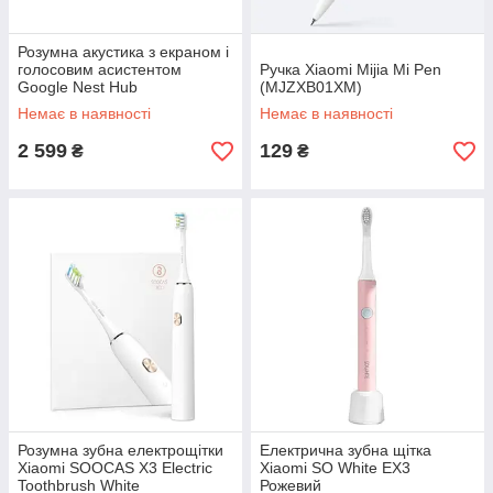
Розумна акустика з екраном і
голосовим асистентом
Ручка Xiaomi Mijia Mi Pen
Google Nest Hub
(MJZXB01XM)
Немає в наявності
Немає в наявності
2 599
129
₴
₴
Розумна зубна електрощітки
Електрична зубна щітка
Xiaomi SOOCAS X3 Electric
Xiaomi SO White EX3
Toothbrush White
Рожевий