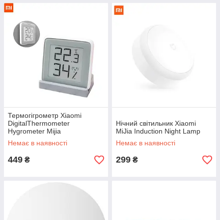
Термогігрометр Xiaomi
DigitalThermometer
Нічний світильник Xiaomi
Hygrometer Mijia
MiJia Induction Night Lamp
Немає в наявності
Немає в наявності
449
299
₴
₴