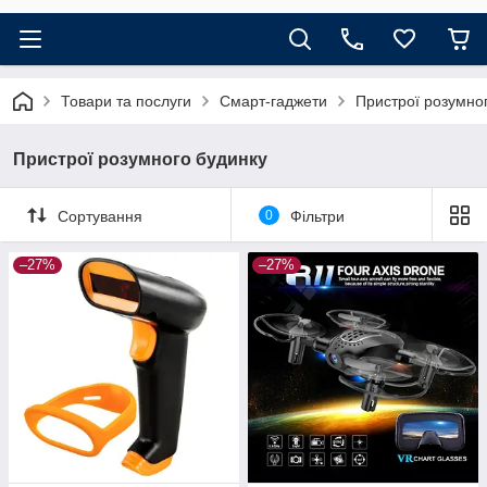
Товари та послуги
Смарт-гаджети
Пристрої розумно
Пристрої розумного будинку
Сортування
0
Фільтри
–27%
–27%