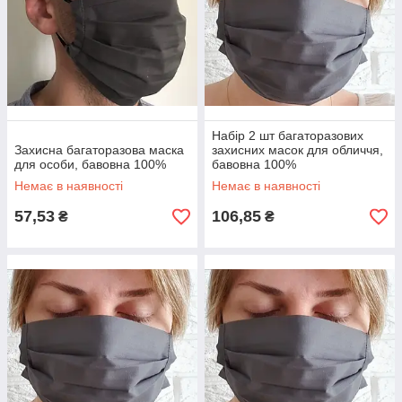
Набір 2 шт багаторазових
Захисна багаторазова маска
захисних масок для обличчя,
для особи, бавовна 100%
бавовна 100%
Немає в наявності
Немає в наявності
57,53
106,85
₴
₴