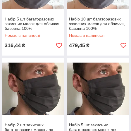
Набір 5 шт багаторазових
Набір 10 шт багаторазових
захисних масок для обличчя,
захисних масок для обличчя,
бавовна 100%
бавовна 100%
Немає в наявності
Немає в наявності
316,44
479,45
₴
₴
Набір 2 шт захисних
Набір 5 шт захисних
багаторазових масок для
багаторазових масок для