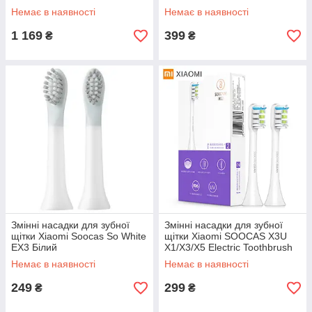
Немає в наявності
Немає в наявності
1 169
399
₴
₴
Змінні насадки для зубної
Змінні насадки для зубної
щітки Xiaomi Soocas So White
щітки Xiaomi SOOCAS X3U
EX3 Білий
X1/X3/X5 Electric Toothbrush
White
Немає в наявності
Немає в наявності
249
299
₴
₴