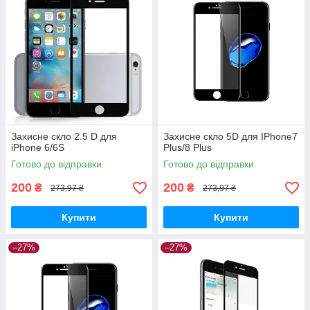
Захисне скло 2.5 D для
Захисне скло 5D для IPhone7
iPhone 6/6S
Plus/8 Plus
Готово до відправки
Готово до відправки
200
200
₴
₴
273,97 ₴
273,97 ₴
Купити
Купити
–27%
–27%