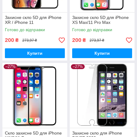
Захисне скло 5D для iPhone
Захисне скло 5D для iPhone
XR / iPhone 11
XS Max/11 Pro Max
Готово до відправки
Готово до відправки
200
200
₴
₴
273,97 ₴
273,97 ₴
Купити
Купити
–27%
–27%
Скло захисне 5D для iPhone
Захисне скло для iPhone