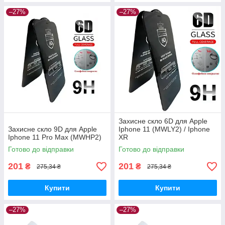
–27%
–27%
Захисне скло 6D для Apple
Захисне скло 9D для Apple
Iphone 11 (MWLY2) / Iphone
Iphone 11 Pro Max (MWHP2)
XR
Готово до відправки
Готово до відправки
201
201
₴
₴
275,34 ₴
275,34 ₴
Купити
Купити
–27%
–27%