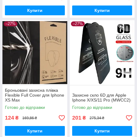
Купити
Купити
–27%
–27%
Броньовані захисна плівка
Flexible Full Cover для Iphone
Захисне скло 6D для Apple
XS Max
Iphone X/XS/11 Pro (MWCC2)
Готово до відправки
Готово до відправки
124
201
₴
₴
169,86 ₴
275,34 ₴
Купити
Купити