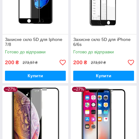
Захисне скло 5D для Iphone
Захисне скло 5D для iPhone
7/8
6/6s
Готово до відправки
Готово до відправки
200
200
₴
₴
273,97 ₴
273,97 ₴
Купити
Купити
–27%
–27%