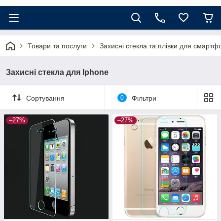
Товари та послуги
Захисні стекла та плівки для смартф
Захисні стекла для Iphone
Сортування
0
Фільтри
–27%
–27%