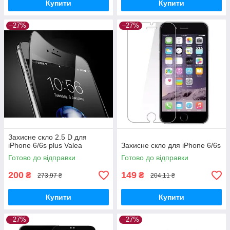
Купити
Купити
–27%
–27%
Захисне скло 2.5 D для
iPhone 6/6s plus Valea
Захисне скло для iPhone 6/6s
Готово до відправки
Готово до відправки
200
149
₴
₴
273,97 ₴
204,11 ₴
Купити
Купити
–27%
–27%