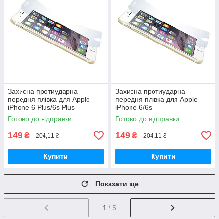
Захисна протиударна
Захисна протиударна
передня плівка для Apple
передня плівка для Apple
iPhone 6 Plus/6s Plus
iPhone 6/6s
Готово до відправки
Готово до відправки
149
149
₴
₴
204,11 ₴
204,11 ₴
Купити
Купити
Показати ще
1
/ 5