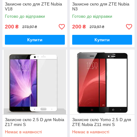
Захисне скло для ZTE Nubia
Захисне скло для ZTE Nubia
V18
N3
Готово до відправки
Готово до відправки
200
200
₴
₴
273,97 ₴
273,97 ₴
Купити
Купити
Захисне скло 2.5 D для Nubia
Захисне скло Yomo 2.5 D для
Z17 mini S
ZTE Nubia Z11 mini S
Немає в наявності
Немає в наявності