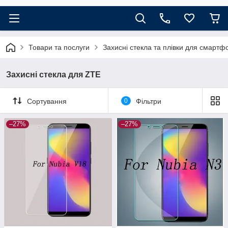
Товари та послуги
Захисні стекла та плівки для смартф
Захисні стекла для ZTE
Сортування
0
Фільтри
–27%
–27%