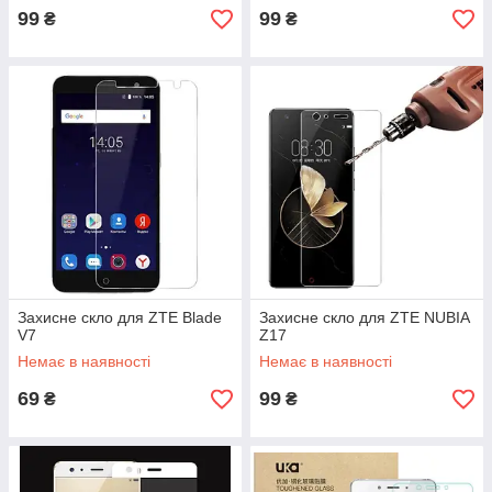
99
99
₴
₴
Захисне скло для ZTE Blade
Захисне скло для ZTE NUBIA
V7
Z17
Немає в наявності
Немає в наявності
69
99
₴
₴