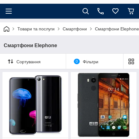
Товари та послуги
Смартфони
Смартфони Elephone
Смартфони Elephone
Сортування
0
Фільтри