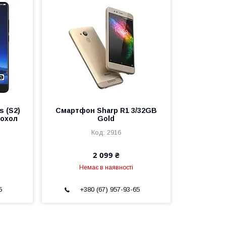
 (S2)
Смартфон Sharp R1 3/32GB
Чохол
Gold
2916
2 099 ₴
Немає в наявності
5
+380 (67) 957-93-65