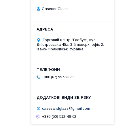
CaseandGlass
Торговий центр "Глобус", вул.
Дністровська 45а, 3-й поверх, офіс 2,
Івано-Франківськ, Україна
+380 (67) 957-93-65
casesandglass@gmail.com
+380 (50) 512-46-62