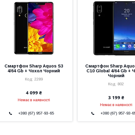
Смартфон Sharp Aquos S3
Смартфон Sharp Aquos
4/64 Gb + Чохол Чорний
C10 Global 4/64 Gb + 
Чорний
2289
802
4 099 ₴
3 199 ₴
Немає в наявності
Немає в наявності
+380 (67) 957-93-65
+380 (67) 957-93-6