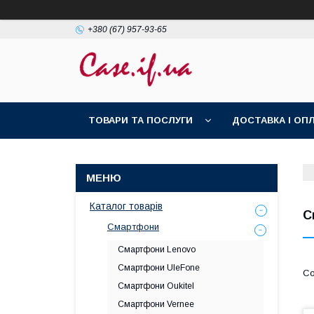
+380 (67) 957-93-65
ТОВАРИ ТА ПОСЛУГИ
ДОСТАВКА І ОП
Каталог товарів
С
Смартфони
Смартфони Lenovo
Смартфони UleFone
Смартфони Oukitel
Смартфони Vernee