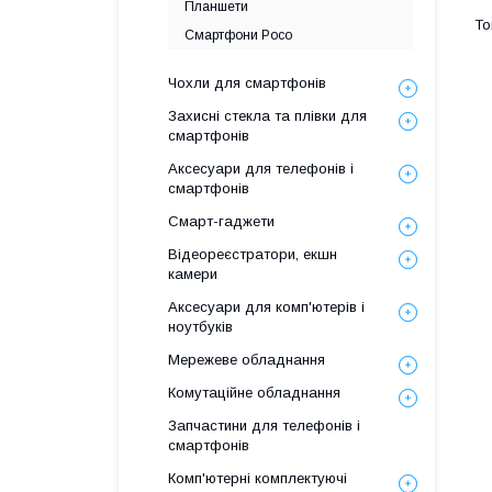
Планшети
Смартфони Poco
Чохли для смартфонів
Захисні стекла та плівки для
смартфонів
Аксесуари для телефонів і
смартфонів
Смарт-гаджети
Відеореєстратори, екшн
камери
Аксесуари для комп'ютерів і
ноутбуків
Мережеве обладнання
Комутаційне обладнання
Запчастини для телефонів і
смартфонів
Комп'ютерні комплектуючі