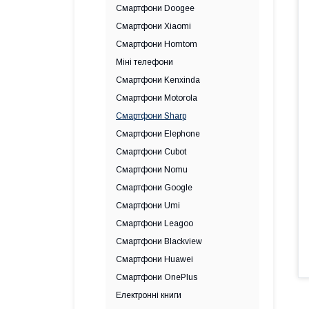
Смартфони Doogee
Смартфони Xiaomi
Смартфони Homtom
Міні телефони
Смартфони Kenxinda
Смартфони Motorola
Смартфони Sharp
Смартфони Elephone
Смартфони Cubot
Смартфони Nomu
Смартфони Google
Смартфони Umi
Смартфони Leagoo
Смартфони Blackview
Смартфони Huawei
Смартфони OnePlus
Електронні книги