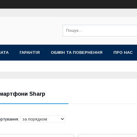
ЛАТА
ГАРАНТІЯ
ОБМІН ТА ПОВЕРНЕННЯ
ПРО НАС
мартфони Sharp