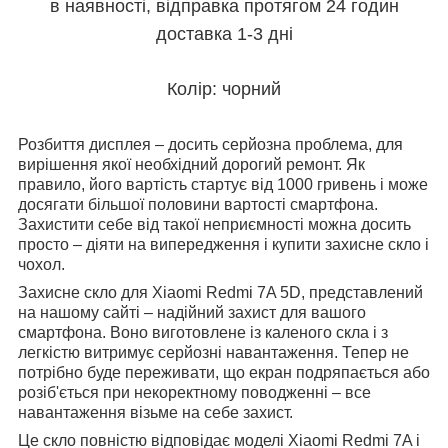
в наявності, відправка протягом 24 годин
доставка 1-3 дні
Колір: чорний
Розбиття дисплея – досить серйозна проблема, для
вирішення якої необхідний дорогий ремонт. Як
правило, його вартість стартує від 1000 гривень і може
досягати більшої половини вартості смартфона.
Захистити себе від такої неприємності можна досить
просто – діяти на випередження і купити захисне скло і
чохол.
Захисне скло для Xiaomi Redmi 7A 5D, представлений
на нашому сайті – надійний захист для вашого
смартфона. Воно виготовлене із каленого скла і з
легкістю витримує серйозні навантаження. Тепер не
потрібно буде переживати, що екран подряпається або
розіб'ється при некоректному поводженні – все
навантаження візьме на себе захист.
Це скло повністю відповідає моделі Xiaomi Redmi 7A і