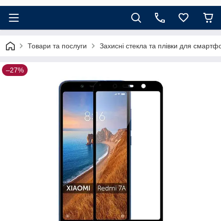
Товари та послуги
Захисні стекла та плівки для смартф
–27%