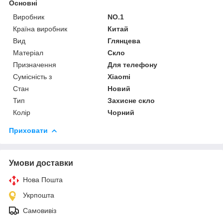
Основні
Виробник
NO.1
Країна виробник
Китай
Вид
Глянцева
Матеріал
Скло
Призначення
Для телефону
Сумісність з
Xiaomi
Стан
Новий
Тип
Захисне скло
Колір
Чорний
Приховати
Умови доставки
Нова Пошта
Укрпошта
Самовивіз