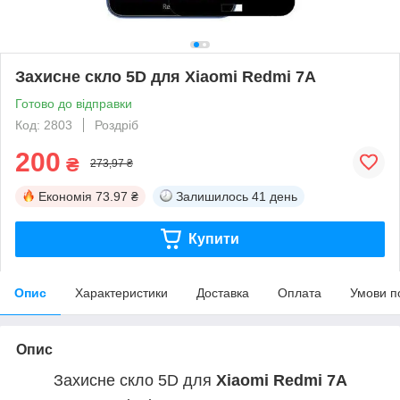
Захисне скло 5D для Xiaomi Redmi 7A
Готово до відправки
Код: 2803
Роздріб
200
₴
273,97 ₴
Економія
73.97 ₴
Залишилось
41 день
Купити
Опис
Характеристики
Доставка
Оплата
Умови п
Опис
Захисне скло 5D для
Xiaomi Redmi 7A