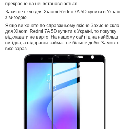
прекрасно на неї встановлюється.
Захисне скло для Xiaomi Redmi 7A 5D купити в Україні
з вигодою
Якщо ви хочете по-справжньому якісне Захисне скло
для Xiaomi Redmi 7A 5D купити в Україні, то покупку
відкладати не варто. На нашому сайті ціна найбільш
вигідна, а відправка займає не більше доби. Замовте
вже зараз!