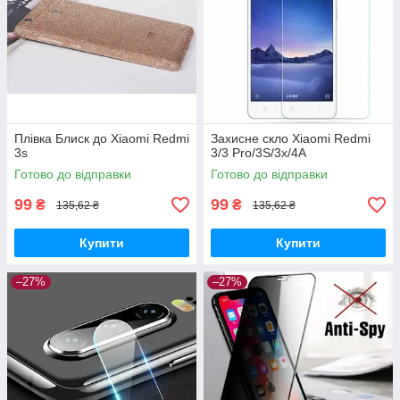
Плівка Блиск до Xiaomi Redmi
Захисне скло Xiaomi Redmi
3s
3/3 Pro/3S/3x/4A
Готово до відправки
Готово до відправки
99
99
₴
₴
135,62 ₴
135,62 ₴
Купити
Купити
–27%
–27%