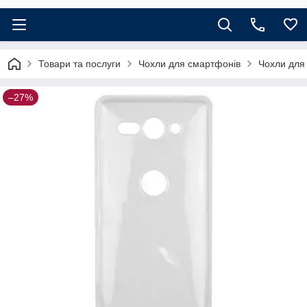
Товари та послуги
Чохли для смартфонів
Чохли для
–27%