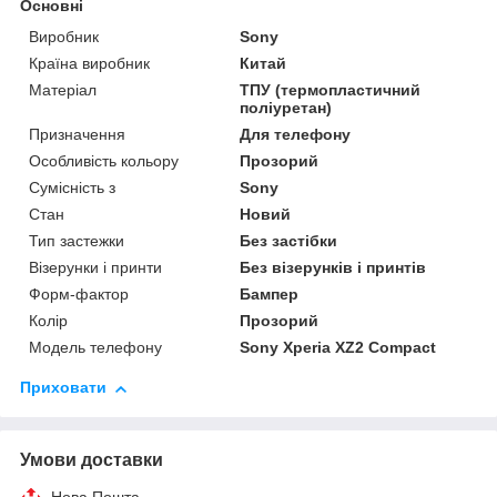
Основні
Виробник
Sony
Країна виробник
Китай
Матеріал
ТПУ (термопластичний
поліуретан)
Призначення
Для телефону
Особливість кольору
Прозорий
Сумісність з
Sony
Стан
Новий
Тип застежки
Без застібки
Візерунки і принти
Без візерунків і принтів
Форм-фактор
Бампер
Колір
Прозорий
Модель телефону
Sony Xperia XZ2 Compact
Приховати
Умови доставки