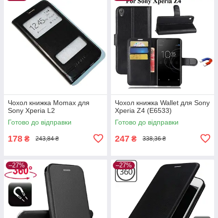
Чохол книжка Momax для
Чохол книжка Wallet для Sony
Sony Xperia L2
Xperia Z4 (E6533)
Готово до відправки
Готово до відправки
178
247
₴
₴
243,84 ₴
338,36 ₴
–27%
–27%