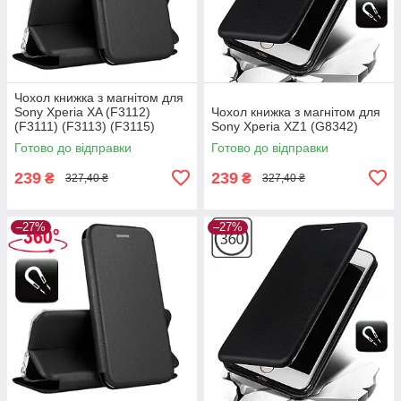
Чохол книжка з магнітом для
Sony Xperia XA (F3112)
Чохол книжка з магнітом для
(F3111) (F3113) (F3115)
Sony Xperia XZ1 (G8342)
(F3116)
Готово до відправки
Готово до відправки
239
239
₴
₴
327,40 ₴
327,40 ₴
–27%
–27%