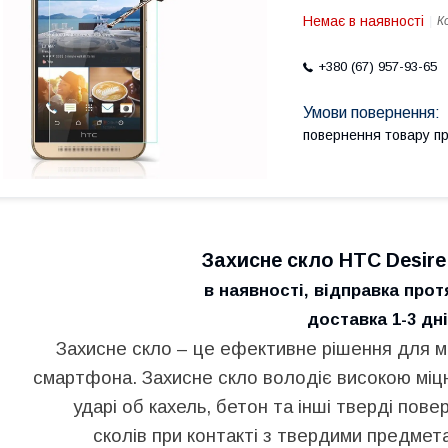
Немає в наявності
К
+380 (67) 957-93-65
повернення товару п
Захисне скло HTC Desire 
в наявності, відправка прот
доставка 1-3 дні
Захисне скло – це ефективне рішення для 
смартфона.
Захисне скло володіє високою міцн
ударі об кахель, бетон та інші тверді пове
сколів при контакті з твердими предмета