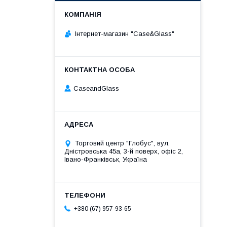
Інтернет-магазин "Case&Glass"
CaseandGlass
Торговий центр "Глобус", вул.
Дністровська 45а, 3-й поверх, офіс 2,
Івано-Франківськ, Україна
+380 (67) 957-93-65