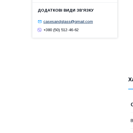
casesandglass@gmail.com
+380 (50) 512-46-62
Х
В