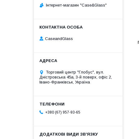
Інтернет-магазин "Case&Glass"
CaseandGlass
Торговий центр "Глобус", вул.
Дністровська 45а, 3-й поверх, офіс 2,
Івано-Франківськ, Україна
+380 (67) 957-93-65