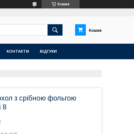
Кошик
Кошик
КОНТАКТИ
ВІДГУКИ
охол з срібною фольгою
 8
₴