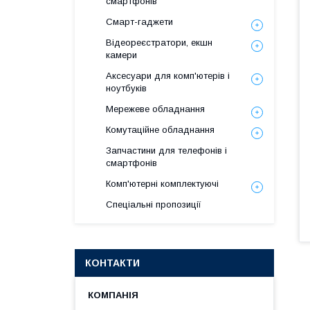
смартфонів
Смарт-гаджети
Відеореєстратори, екшн
камери
Аксесуари для комп'ютерів і
ноутбуків
Мережеве обладнання
Комутаційне обладнання
Запчастини для телефонів і
смартфонів
Комп'ютерні комплектуючі
Спеціальні пропозиції
КОНТАКТИ