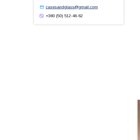
casesandglass@gmail.com
+380 (50) 512-46-62