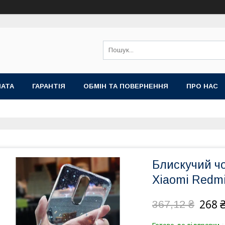
ЛАТА
ГАРАНТІЯ
ОБМІН ТА ПОВЕРНЕННЯ
ПРО НАС
Блискучий ч
Xiaomi Redmi
268 
367,12 ₴