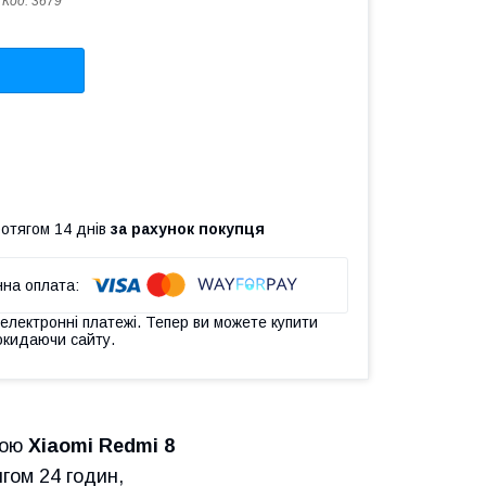
Код:
3679
ротягом 14 днів
за рахунок покупця
 електронні платежі. Тепер ви можете купити
окидаючи сайту.
гою
Xiaomi Redmi 8
ягом 24 годин,