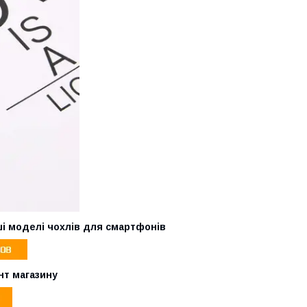
ші моделі чохлів для смартфонів
нт магазину