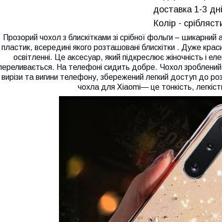
доставка 1-3 дні!
Колір - срібляст
Прозорий чохол з блискітками зі срібної фольги – шикарний 
пластик, всередині якого розташовані блискітки . Дуже кра
освітленні. Це аксесуар, який підкреслює жіночність і ел
переливається. На телефоні сидить добре. Чохол зроблений с
вирізи та вигини телефону, збережений легкий доступ до роз'
чохла для Xiaomi― це тонкість, легкість