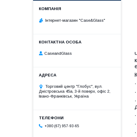
Інтернет-магазин "Case&Glass"
CaseandGlass
Торговий центр "Глобус", вул.
Дністровська 45а, 3-й поверх, офіс 2,
Івано-Франківськ, Україна
+380 (67) 957-93-65