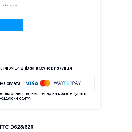
Код:
3768
ротягом 14 днів
за рахунок покупця
 електронні платежі. Тепер ви можете купити
окидаючи сайту.
TC D628/626