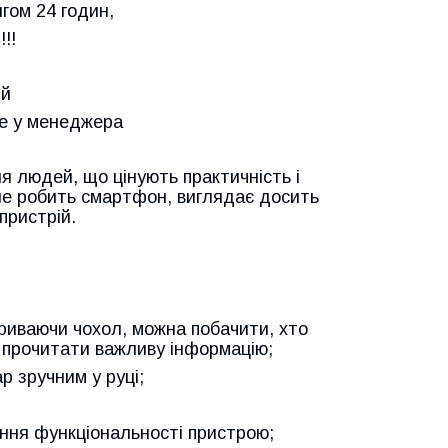
ягом 24 годин,
!!
ий
те у менеджера
 людей, що цінують практичність і
не робить смартфон, виглядає досить
пристрій.
зкриваючи чохол, можна побачити, хто
 прочитати важливу інформацію;
р зручним у руці;
чення функціональності пристрою;