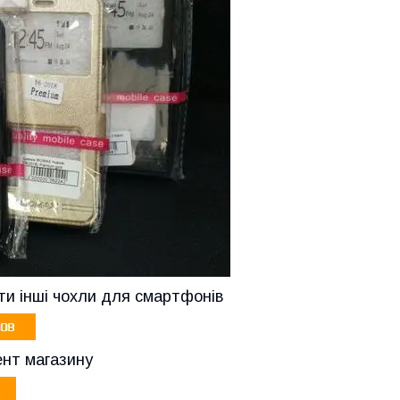
ти інші чохли для смартфонів
нт магазину