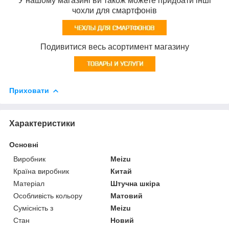
У нашому магазині ви також можете придбати інші
чохли для смартфонів
Подивитися весь асортимент магазину
Приховати
Характеристики
Основні
Виробник
Meizu
Країна виробник
Китай
Матеріал
Штучна шкіра
Особливість кольору
Матовий
Сумісність з
Meizu
Стан
Новий