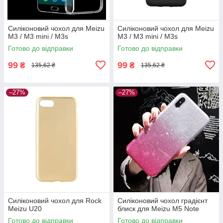
Силіконовий чохол для Meizu
Силіконовий чохол для Meizu
M3 / M3 mini / M3s
M3 / M3 mini / M3s
Готово до відправки
Готово до відправки
99
99
₴
₴
135,62 ₴
135,62 ₴
–27%
–27%
Силіконовий чохол для Rock
Силіконовий чохол градієнт
Meizu U20
блиск для Meizu M5 Note
Готово до відправки
Готово до відправки