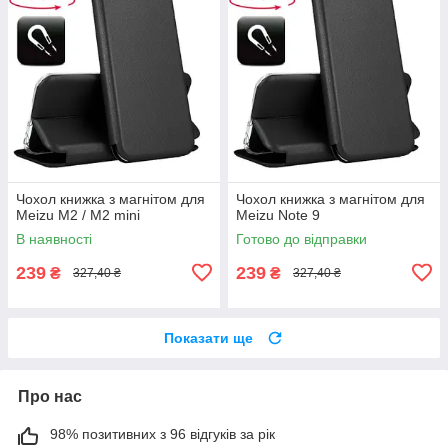
Чохол книжка з магнітом для
Чохол книжка з магнітом для
Meizu M2 / M2 mini
Meizu Note 9
В наявності
Готово до відправки
239
239
₴
₴
327,40 ₴
327,40 ₴
Показати ще
Про нас
98% позитивних з 96 відгуків за рік