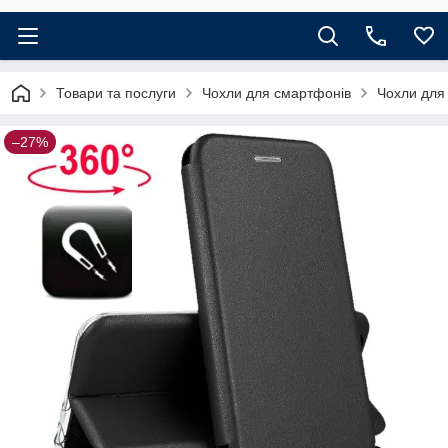
Товари та послуги
Чохли для смартфонів
Чохли для
–27%