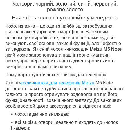
Кольори: чорний, золотий, синій, червоний,
рожеве золото
Наявність кольорів уточнюйте у менеджера
Чохол-книжка – це один з найбільш затребуваних
сьогодні аксесуарів для смартфонів. Важливим
плюсом цих виробів є те, що вони не тільки чудово
виконують свої основні захисні функції, але і ефектно
виглядають. Якісний чохол книжка для
Meizu M5 Note
,
який може запропонувати наш інтернет-магазин
аксесуарів, перетворить ваш гаджет і зробить його
використання більш приємним.
Чому варто купити чохол книжку для телефону
Якісні
чохли-книжки для телефонів
Meizu
M5 Note
дозволять вам не турбуватися про збереження вашого
гаджета, а просто отримувати задоволення від його
функціональності і зовнішнього вигляду. До важливих
особливостей цього аксесуара слід віднести такі:
чохол відмінно виглядає;
всі вирізи, отвори ідеально підходять до кнопок
і камери;