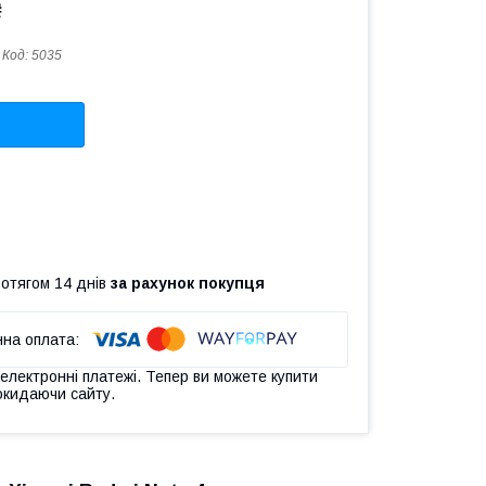
₴
Код:
5035
ротягом 14 днів
за рахунок покупця
 електронні платежі. Тепер ви можете купити
окидаючи сайту.