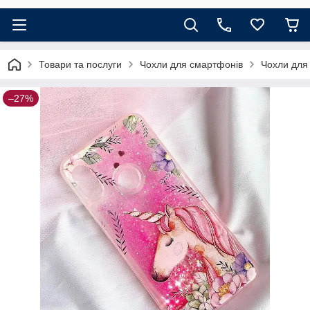
Товари та послуги
Чохли для смартфонів
Чохли для
–27%