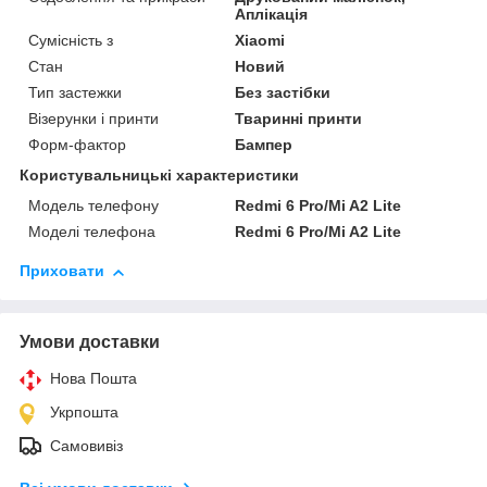
Аплікація
Сумісність з
Xiaomi
Стан
Новий
Тип застежки
Без застібки
Візерунки і принти
Тваринні принти
Форм-фактор
Бампер
Користувальницькі характеристики
Модель телефону
Redmi 6 Pro/Mi A2 Lite
Моделі телефона
Redmi 6 Pro/Mi A2 Lite
Приховати
Умови доставки
Нова Пошта
Укрпошта
Самовивіз