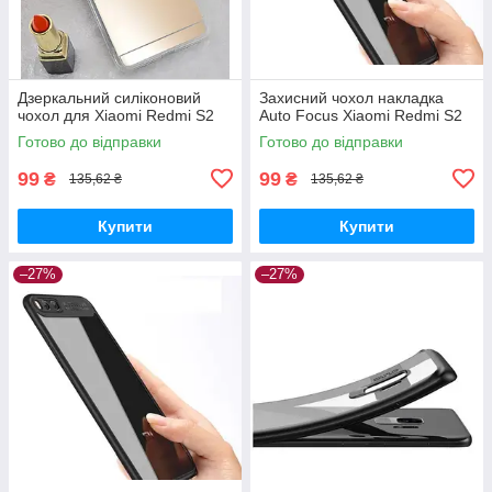
Дзеркальний силіконовий
Захисний чохол накладка
чохол для Xiaomi Redmi S2
Auto Focus Xiaomi Redmi S2
Готово до відправки
Готово до відправки
99
99
₴
₴
135,62 ₴
135,62 ₴
Купити
Купити
–27%
–27%