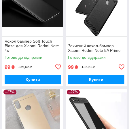
Чохол бампер Soft Touch
Biaze для Xiaomi Redmi Note
Захисний чохол-бампер
4x
Xiaomi Redmi Note 5A Prime
Готово до відправки
Готово до відправки
99
99
₴
₴
135,62 ₴
135,62 ₴
Купити
Купити
–27%
–27%