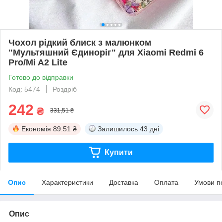
Чохол рідкий блиск з малюнком
"Мультяшний Єдиноріг" для Xiaomi Redmi 6
Pro/Mi A2 Lite
Готово до відправки
Код: 5474
Роздріб
242
₴
331,51 ₴
Економія
89.51 ₴
Залишилось
43 дні
Купити
Опис
Характеристики
Доставка
Оплата
Умови п
Опис