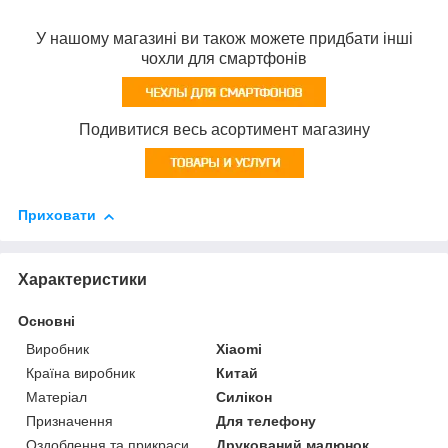
У нашому магазині ви також можете придбати інші
чохли для смартфонів
Подивитися весь асортимент магазину
Приховати
Характеристики
Основні
Виробник
Xiaomi
Країна виробник
Китай
Матеріал
Силікон
Призначення
Для телефону
Оздоблення та прикраси
Друкований малюнок,