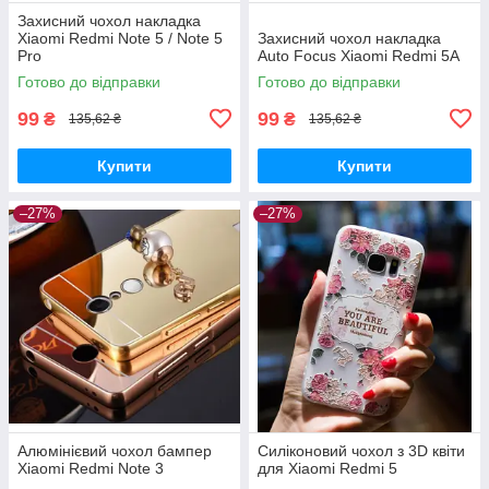
Захисний чохол накладка
Xiaomi Redmi Note 5 / Note 5
Захисний чохол накладка
Pro
Auto Focus Xiaomi Redmi 5A
Готово до відправки
Готово до відправки
99
99
₴
₴
135,62 ₴
135,62 ₴
Купити
Купити
–27%
–27%
Алюмінієвий чохол бампер
Силіконовий чохол з 3D квіти
Xiaomi Redmi Note 3
для Xiaomi Redmi 5