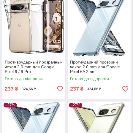
Противоударный прозрачный
Протиударний прозорий
чехол 2.0 mm для Google
чохол 2.0 mm для Google
Pixel 9 / 9 Pro
Pixel 6A 2mm
Готово до відправки
Готово до відправки
237
237
₴
₴
324,66 ₴
324,66 ₴
–27%
–27%