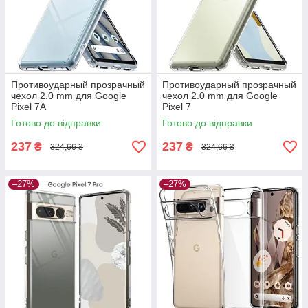
Противоударный прозрачный
Противоударный прозрачный
чехол 2.0 mm для Google
чехол 2.0 mm для Google
Pixel 7A
Pixel 7
Готово до відправки
Готово до відправки
237
237
₴
₴
324,66 ₴
324,66 ₴
–27%
–27%