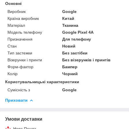
Основні
Виробник
Google
Країна виробник
Китай
Матеріал
Тканина
Модель телефону
Google Pixel 4A
Призначення
Для телефону
Стан
Новий
Тип застежки
Без застібки
Візерунки і принти
Без візерунків і принтів
Форм-фактор
Бампер
Колір
Чорний
Користувальницькі характеристики
Сумісність з
Google
Приховати
Умови доставки
Нова Пошта