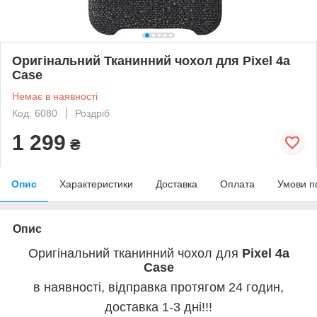
Оригінальний Тканинний чохол для Pixel 4a
Case
Немає в наявності
Код: 6080
Роздріб
1 299
₴
Опис
Характеристики
Доставка
Оплата
Умови п
Опис
Оригінальний тканинний чохол для
Pixel 4a
Case
в наявності, відправка протягом 24 годин,
доставка 1-3 дні!!!