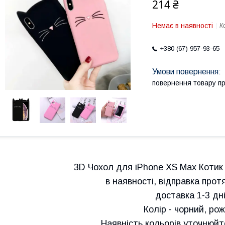
214 ₴
Немає в наявності
К
+380 (67) 957-93-65
повернення товару п
3D Чохол для iPhone XS Max Котик 
в наявності, відправка прот
доставка 1-3 дні!
Колір - чорний, ро
Наявність кольорів уточнюй