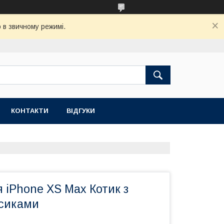
 в звичному режимі.
КОНТАКТИ
ВІДГУКИ
 iPhone XS Max Котик з
усиками