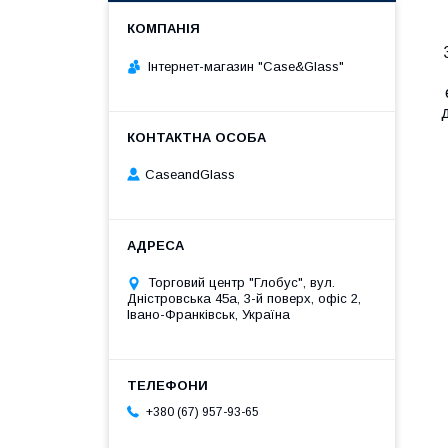
Інтернет-магазин "Case&Glass"
д
CaseandGlass
Торговий центр "Глобус", вул.
Дністровська 45а, 3-й поверх, офіс 2,
Івано-Франківськ, Україна
+380 (67) 957-93-65