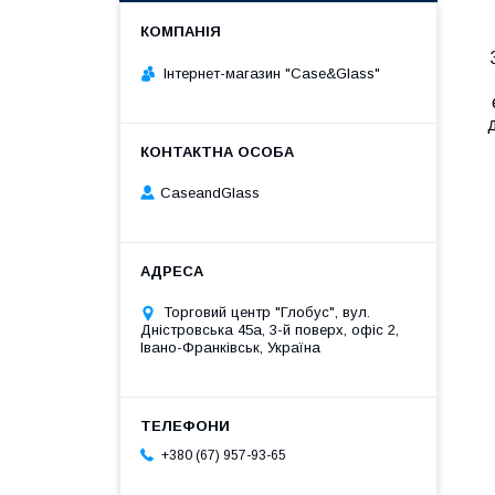
Інтернет-магазин "Case&Glass"
д
CaseandGlass
Торговий центр "Глобус", вул.
Дністровська 45а, 3-й поверх, офіс 2,
Івано-Франківськ, Україна
+380 (67) 957-93-65