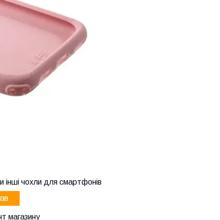
и інші чохли для смартфонів
т магазину