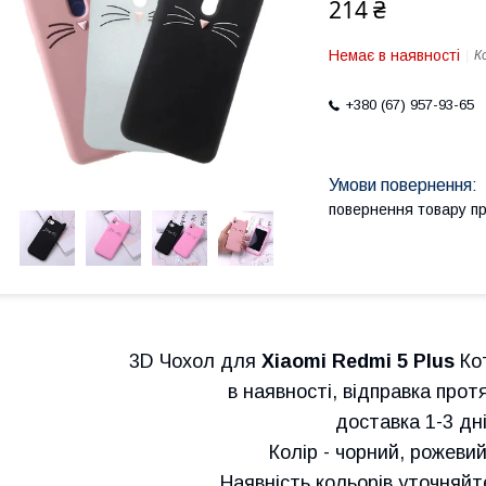
214 ₴
Немає в наявності
К
+380 (67) 957-93-65
повернення товару п
3D Чохол для
Xiaomi Redmi 5 Plus
Кот
в наявності, відправка прот
доставка 1-3 дні!
Колір - чорний, рожевий
Наявність кольорів уточняй