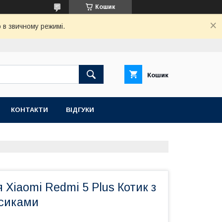
Кошик
 в звичному режимі.
Кошик
КОНТАКТИ
ВІДГУКИ
 Xiaomi Redmi 5 Plus Котик з
усиками