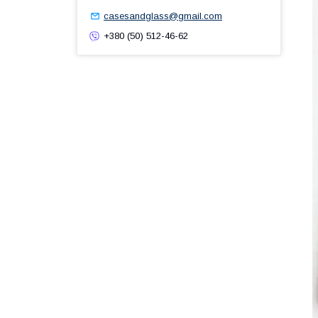
casesandglass@gmail.com
+380 (50) 512-46-62