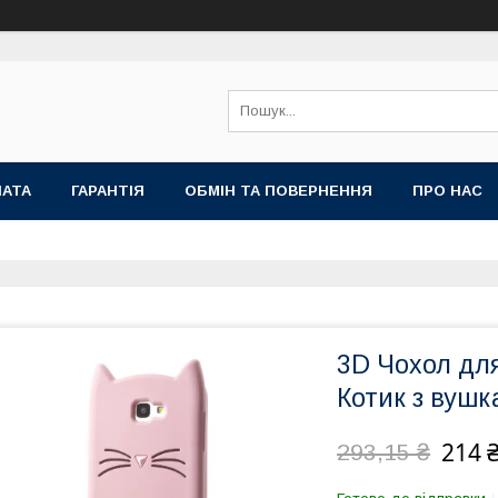
ЛАТА
ГАРАНТІЯ
ОБМІН ТА ПОВЕРНЕННЯ
ПРО НАС
3D Чохол для
Котик з вушк
214 
293,15 ₴