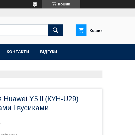
Кошик
Кошик
КОНТАКТИ
ВІДГУКИ
 Huawei Y5 II (КУН-U29)
ами і вусиками
₴