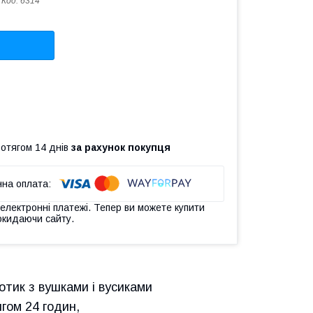
Код:
6314
ротягом 14 днів
за рахунок покупця
 електронні платежі. Тепер ви можете купити
окидаючи сайту.
отик з вушками і вусиками
ягом 24 годин,