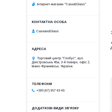
Інтернет-магазин "Case&Glass"
CaseandGlass
д
Торговий центр "Глобус", вул.
Дністровська 45а, 3-й поверх, офіс 2,
Івано-Франківськ, Україна
+380 (67) 957-93-65