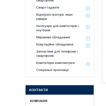
смартфонів
Смарт-гаджети
Відеореєстратори, екшн
камери
Аксесуари для комп'ютерів і
ноутбуків
Мережеве обладнання
Комутаційне обладнання
Запчастини для телефонів і
смартфонів
Комп'ютерні комплектуючі
Спеціальні пропозиції
КОНТАКТИ