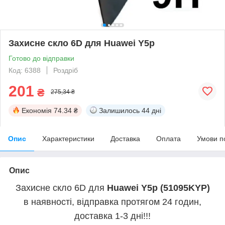
Захисне скло 6D для Huawei Y5p
Готово до відправки
Код: 6388
Роздріб
201
₴
275,34 ₴
Економія
74.34 ₴
Залишилось
44 дні
Опис
Характеристики
Доставка
Оплата
Умови п
Опис
Захисне скло 6D для
Huawei Y5p (51095KYP)
в наявності, відправка протягом 24 годин,
доставка 1-3 дні!!!