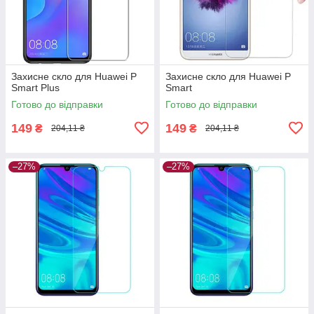
Захисне скло для Huawei P
Захисне скло для Huawei P
Smart Plus
Smart
Готово до відправки
Готово до відправки
149
149
₴
₴
204,11 ₴
204,11 ₴
–27%
–27%