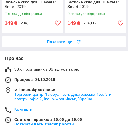
Захисне скло для Huawei P
Захисне скло для Huawei P
Smart 2019
Smart 2019
Готово до відправки
Готово до відправки
149
149
₴
₴
204,11 ₴
204,11 ₴
Показати ще
Про нас
98% позитивних з 96 відгуків за рік
Працює з 04.10.2016
м. Івано-Франківськ
Торговий центр "Глобус", вул. Дністровська 45а, 3-й
поверх, офіс 2, Івано-Франківськ, Україна
Контакти
Сьогодні працює з 10:00 до 19:00
Показати весь графік роботи