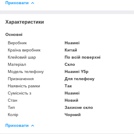
Приховати
Характеристики
Основні
Виробник
Huawei
Країна виробник
Китай
Клейовий шар
По всій поверхні
Матеріал
Скло
Модель телефону
Huawei Y5p
Призначення
Для телефону
Наявність рамки
Так
Сумісність з
Huawei
Стан
Новий
Тип
Захисне скло
Колір
Чорний
Приховати