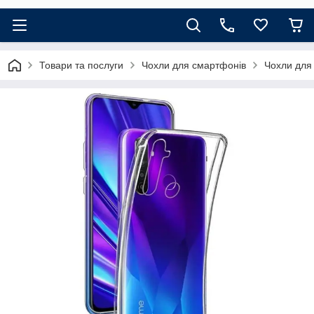
Товари та послуги
Чохли для смартфонів
Чохли для