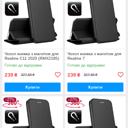
Чохол книжка з магнітом для
Чохол книжка з магнітом для
Realme C11 2020 (RMX2185)
Realme 7
Готово до відправки
Готово до відправки
239
239
₴
₴
327,40 ₴
327,40 ₴
Купити
Купити
–27%
–27%