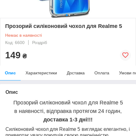
Прозорий силіконовий чохол для Realme 5
Немає в наявності
Код: 6600
Роздріб
149
₴
Опис
Характеристики
Доставка
Оплата
Умови п
Опис
Прозорий силіконовий чохол для Realme 5
в наявності, відправка протягом 24 годин,
доставка 1-3 дні!!!
Силіконовий чохол для Realme 5
виглядає елегантно, і
привертає увагу покупців своєю лаконічністю.