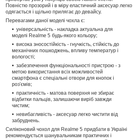
Повністю прозорий і в міру еластичний аксесуар легко
одягається і щільно прилягає до девайсу.
Перевагами даної моделі чохла є:
універсальність - накладка актуальна для
моделі
Realme 5
будь-якого кольору;
висока зносостійкість - гнучкість, стійкість до
механічних пошкоджень, впливу температур і
вологості;
забезпечення функціональності пристрою - з
метою використання всіх можливостей
смартфона є спеціальні отвори для кнопок і
роз'ємів;
практичність - матова поверхня не збирає
відбитки пальців, залишаючи виріб завжди
чистим;
невибагливість - аксесуар легко чистити від
забруднень.
Силіконовий чохол для
Realme 5
придбати в Україні
рекомендується шанувальникам практичних і