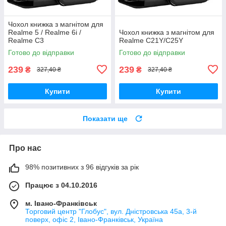
Чохол книжка з магнітом для
Realme 5 / Realme 6і /
Чохол книжка з магнітом для
Realme C3
Realme C21Y/C25Y
Готово до відправки
Готово до відправки
239
239
₴
₴
327,40 ₴
327,40 ₴
Купити
Купити
Показати ще
Про нас
98% позитивних з 96 відгуків за рік
Працює з 04.10.2016
м. Івано-Франківськ
Торговий центр "Глобус", вул. Дністровська 45а, 3-й
поверх, офіс 2, Івано-Франківськ, Україна