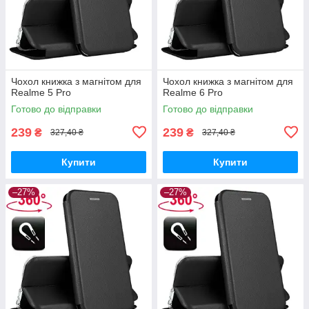
Чохол книжка з магнітом для
Чохол книжка з магнітом для
Realme 5 Pro
Realme 6 Pro
Готово до відправки
Готово до відправки
239
239
₴
₴
327,40 ₴
327,40 ₴
Купити
Купити
–27%
–27%