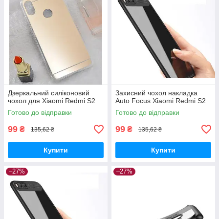
Дзеркальний силіконовий
Захисний чохол накладка
чохол для Xiaomi Redmi S2
Auto Focus Xiaomi Redmi S2
Готово до відправки
Готово до відправки
99
99
₴
₴
135,62 ₴
135,62 ₴
Купити
Купити
–27%
–27%