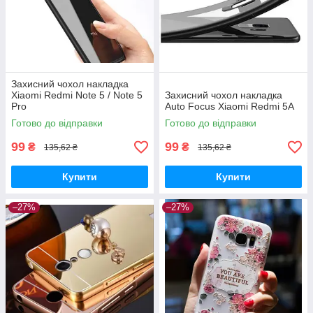
Захисний чохол накладка
Xiaomi Redmi Note 5 / Note 5
Захисний чохол накладка
Pro
Auto Focus Xiaomi Redmi 5A
Готово до відправки
Готово до відправки
99
99
₴
₴
135,62 ₴
135,62 ₴
Купити
Купити
–27%
–27%