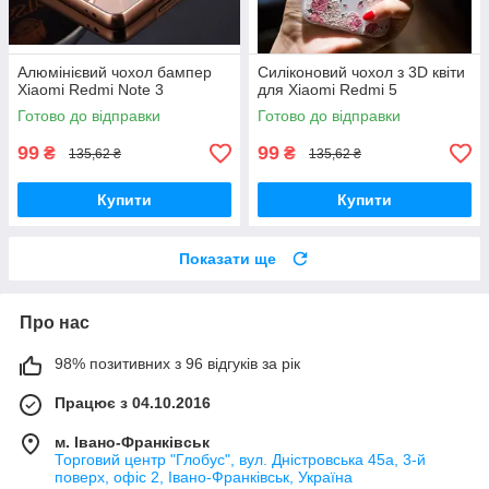
Алюмінієвий чохол бампер
Силіконовий чохол з 3D квіти
Xiaomi Redmi Note 3
для Xiaomi Redmi 5
Готово до відправки
Готово до відправки
99
99
₴
₴
135,62 ₴
135,62 ₴
Купити
Купити
Показати ще
Про нас
98% позитивних з 96 відгуків за рік
Працює з 04.10.2016
м. Івано-Франківськ
Торговий центр "Глобус", вул. Дністровська 45а, 3-й
поверх, офіс 2, Івано-Франківськ, Україна