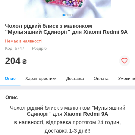
Чохол рідкий блиск з малюнком
"Мультяшний Єдиноріг" для Xiaomi Redmi 9A
Немає в наявності
Код: 6747
Роздріб
204
₴
Опис
Характеристики
Доставка
Оплата
Умови п
Опис
Чохол рідкий блиск з малюнком "Мультяшний
Єдиноріг" для
Xiaomi Redmi 9A
в наявності, відправка протягом 24 годин,
доставка 1-3 дні!!!