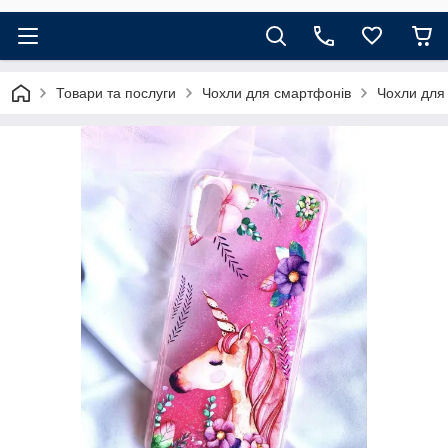
Товари та послуги
Чохли для смартфонів
Чохли для