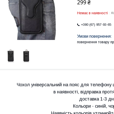
299 ₴
Немає в наявності
К
+380 (67) 957-93-65
повернення товару п
Чохол універсальний на пояс для телефону шт
в наявності, відправка прот
доставка 1-3 дні
Кольори - синій, ч
Наявність кольорів уточнюй