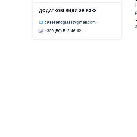
т
г
casesandglass@gmail.com
+380 (50) 512-46-62