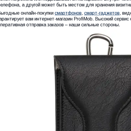
елефона, а другой может быть местом для хранения визитны
Выгодные онлайн-покупки
смартфонов
,
смарт-гаджетов
, ви
арантирует вам интернет-магазин ProfiMob. Высокий сервис
оперативная отправка заказов – наши сильные стороны.