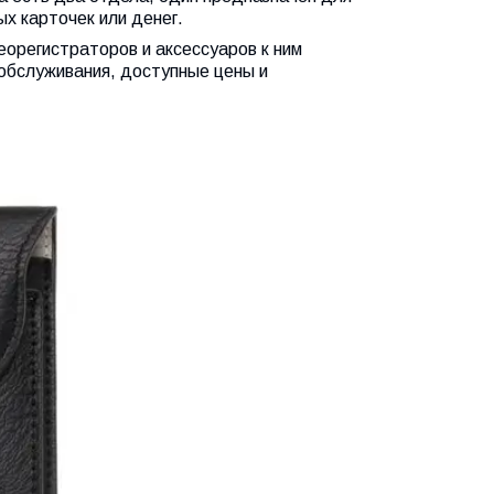
х карточек или денег.
деорегистраторов и аксессуаров к ним
 обслуживания, доступные цены и