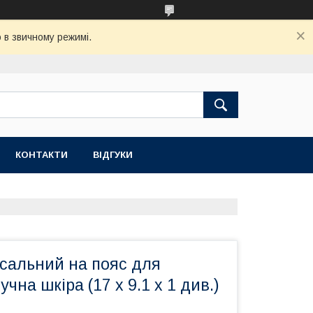
 в звичному режимі.
КОНТАКТИ
ВІДГУКИ
рсальний на пояс для
чна шкіра (17 x 9.1 x 1 див.)