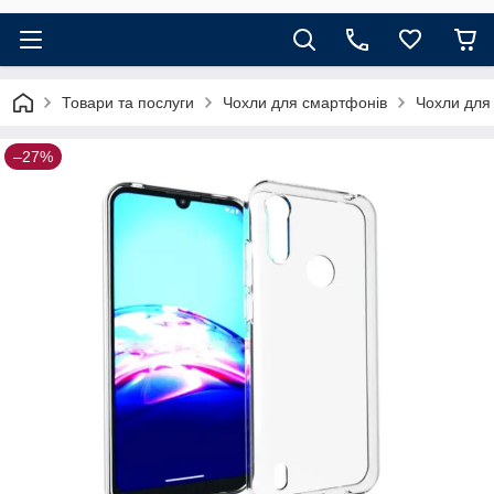
Товари та послуги
Чохли для смартфонів
Чохли для
–27%