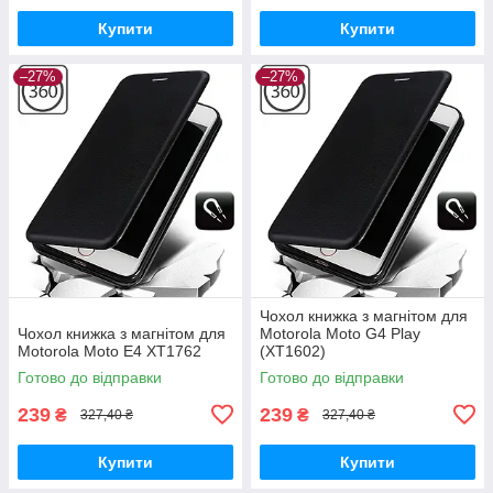
Купити
Купити
–27%
–27%
Чохол книжка з магнітом для
Чохол книжка з магнітом для
Motorola Moto G4 Play
Motorola Moto E4 XT1762
(XT1602)
Готово до відправки
Готово до відправки
239
239
₴
₴
327,40 ₴
327,40 ₴
Купити
Купити