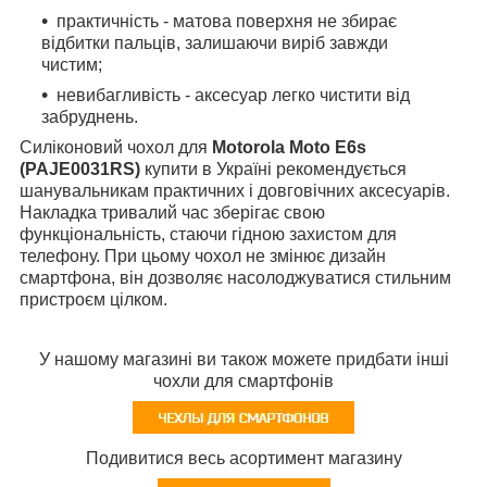
практичність - матова поверхня не збирає
відбитки пальців, залишаючи виріб завжди
чистим;
невибагливість - аксесуар легко чистити від
забруднень.
Силіконовий чохол для
Motorola Moto E6s
(PAJE0031RS)
купити в Україні рекомендується
шанувальникам практичних і довговічних аксесуарів.
Накладка тривалий час зберігає свою
функціональність, стаючи гідною захистом для
телефону. При цьому чохол не змінює дизайн
смартфона, він дозволяє насолоджуватися стильним
пристроєм цілком.
У нашому магазині ви також можете придбати інші
чохли для смартфонів
Подивитися весь асортимент магазину