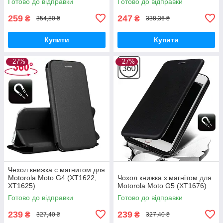
Готово до відправки
Готово до відправки
259
247
₴
₴
354,80 ₴
338,36 ₴
Купити
Купити
–27%
–27%
Чехол книжка с магнитом для
Motorola Moto G4 (XT1622,
Чохол книжка з магнітом для
XT1625)
Motorola Moto G5 (XT1676)
Готово до відправки
Готово до відправки
239
239
₴
₴
327,40 ₴
327,40 ₴