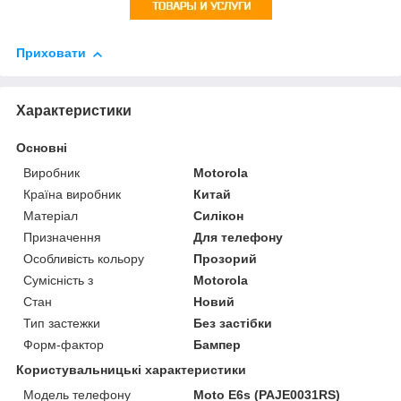
Приховати
Характеристики
Основні
Виробник
Motorola
Країна виробник
Китай
Матеріал
Силікон
Призначення
Для телефону
Особливість кольору
Прозорий
Сумісність з
Motorola
Стан
Новий
Тип застежки
Без застібки
Форм-фактор
Бампер
Користувальницькі характеристики
Модель телефону
Moto E6s (PAJE0031RS)