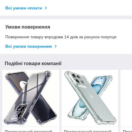
Всі умови оплати
Умови повернення
Повернення товару впродовж 14 днів за рахунок покупця
Всі умови повернення
Подібні товари компанії
Протиударний прозорий
Протиударний прозорий
Прот