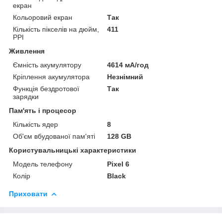
екран
Кольоровий екран
Так
Кількість пікселів на дюйм,
411
PPI
Живлення
Ємність акумулятору
4614 мА/год
Кріплення акумулятора
Незнімний
Функція бездротової
Так
зарядки
Пам'ять і процесор
Кількість ядер
8
Об'єм вбудованої пам'яті
128 GB
Користувальницькі характеристики
Модель телефону
Pixel 6
Колір
Black
Приховати