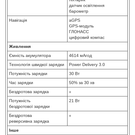
датчик освітлення
барометр
Навігація
aGPS
GPS-модуль
ГЛОНАСС
цифровий компас
Живлення
Ємність акумулятора
4614 мАгод
Технологія швидкої зарядки
Power Delivery 3.0
Потужність зарядки
30 Вт
Час зарядки
50% за 30 хв
Бездротова зарядка
Потужність
21 Вт
бездротової зарядки
Бездротова
реверсивна зарядка
Інше