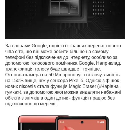
За словами Google, однією із значних переваг нового
чіпа є те, що він може робити більше на самому
телефоні без підключення до інтернету, особливо за
допомогою голосового помічника Google. Наприклад,
транскрипція голосу буде швидше і точніше.
Основна камера на 50 Мп пропонує світлочутливість
на 150% вище, ніж у сенсора Pixel 5. Однією з фішок
нових пікселів стала функція Magic Eraser («Чарівна
гумка»), за допомогою якої можна видаляти небажані
об'єкти з знімків в один дотик - функція працює без
підключення до мережі.