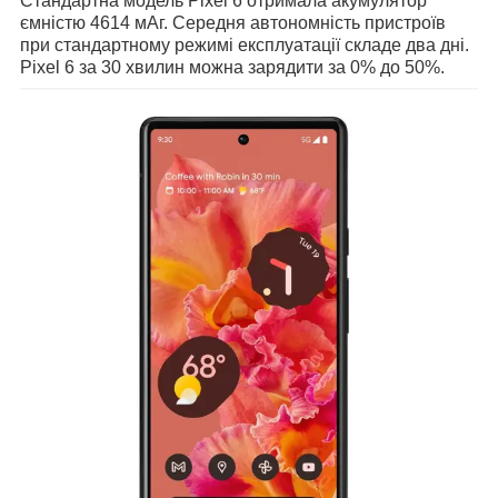
Стандартна модель Pixel 6 отримала акумулятор
ємністю 4614 мАг. Середня автономність пристроїв
при стандартному режимі експлуатації складе два дні.
Pixel 6 за 30 хвилин можна зарядити за 0% до 50%.