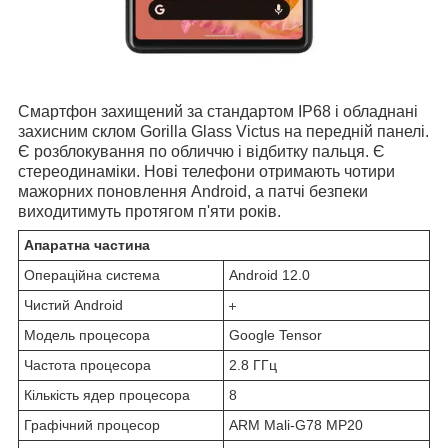
Смартфон захищений за стандартом IP68 і обладнані
захисним склом Gorilla Glass Victus на передній панелі.
Є розблокування по обличчю і відбитку пальця. Є
стереодинаміки. Нові телефони отримають чотири
мажорних поновлення Android, а патчі безпеки
виходитимуть протягом п'яти років.
Апаратна частина
Операційна система
Android 12.0
Чистий Android
Модель процесора
Google Tensor
Частота процесора
2.8 ГГц
Кількість ядер процесора
8
Графічний процесор
ARM Mali-G78 MP20