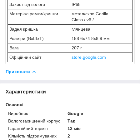
Захист від вологи
IP68
Матеріал рамки/кришки
метал/скло Gorilla
Glass / v6 /
Задня кришка
глянцева
Розміри (ВхШхТ)
158.6x74.8x8.9 мм
Вага
207 г
Офіційний сайт
store.google.com
Приховати
Характеристики
Основні
Виробник
Google
Вологозахищений корпус
Так
Гарантійний термін
12 міс
Кількість підтримуваних
2