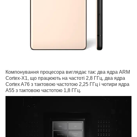
Компонування процесора виглядає так: два ядра ARM
Cortex-X1, що працюють на частоті 2,8 ГГц, два ядра
Cortex A76 з тактовою частотою 2,25 ГГц і чотири ядра
A55 з тактовою частотою 1,8 ГГц.