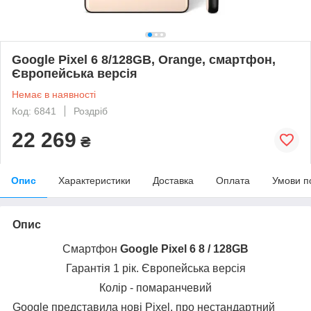
Google Pixel 6 8/128GB, Orange, cмартфон,
Європейська версія
Немає в наявності
Код: 6841
Роздріб
22 269
₴
Опис
Характеристики
Доставка
Оплата
Умови п
Опис
Смартфон
Google Pixel 6 8 / 128GB
Гарантія 1 рік. Європейська версія
Колір - помаранчевий
Google представила нові Pixel, про нестандартний