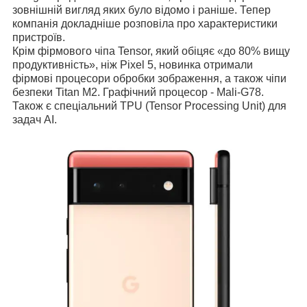
зовнішній вигляд яких було відомо і раніше. Тепер
компанія докладніше розповіла про характеристики
пристроїв.
Крім фірмового чіпа Tensor, який обіцяє «до 80% вищу
продуктивність», ніж Pixel 5, новинка отримали
фірмові процесори обробки зображення, а також чіпи
безпеки Titan M2. Графічний процесор - Mali-G78.
Також є спеціальний TPU (Tensor Processing Unit) для
задач AI.