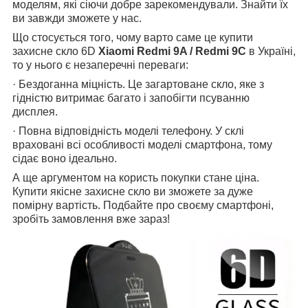
моделям, які сіючи добре зарекомендували. Знайти їх
ви завжди зможете у нас.
Що стосується того, чому варто саме це купити
захисне скло 6D
Xiaomi Redmi 9A / Redmi 9C
в Україні,
то у нього є незаперечні переваги:
· Бездоганна міцність. Це загартоване скло, яке з
гідністю витримає багато і запобігти псуванню
дисплея.
· Повна відповідність моделі телефону. У склі
враховані всі особливості моделі смартфона, тому
сідає воно ідеально.
А ще аргументом на користь покупки стане ціна.
Купити якісне захисне скло ви зможете за дуже
помірну вартість. Подбайте про своєму смартфоні,
зробіть замовлення вже зараз!