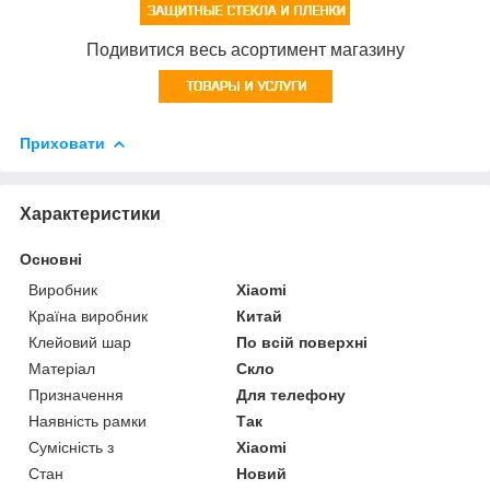
Подивитися весь асортимент магазину
Приховати
Характеристики
Основні
Виробник
Xiaomi
Країна виробник
Китай
Клейовий шар
По всій поверхні
Матеріал
Скло
Призначення
Для телефону
Наявність рамки
Так
Сумісність з
Xiaomi
Стан
Новий