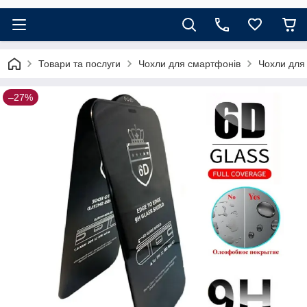
Товари та послуги
Чохли для смартфонів
Чохли для
–27%