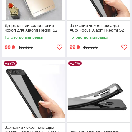
Дзеркальний силіконовий
Захисний чохол накладка
чохол для Xiaomi Redmi S2
Auto Focus Xiaomi Redmi S2
Готово до відправки
Готово до відправки
99
99
₴
₴
135,62 ₴
135,62 ₴
–27%
–27%
Захисний чохол накладка