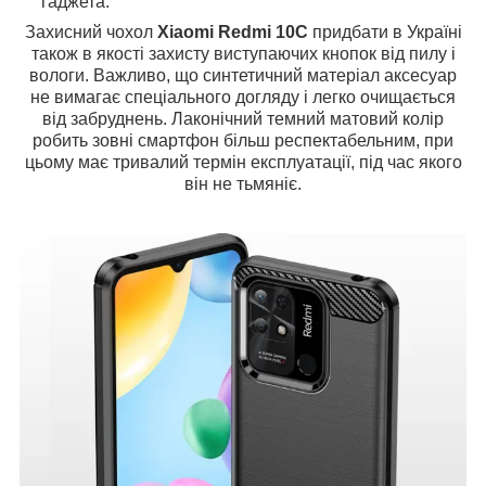
гаджета.
Захисний чохол
Xiaomi Redmi 10C
придбати в Україні
також в якості захисту виступаючих кнопок від пилу і
вологи. Важливо, що синтетичний матеріал аксесуар
не вимагає спеціального догляду і легко очищається
від забруднень. Лаконічний темний матовий колір
робить зовні смартфон більш респектабельним, при
цьому має тривалий термін експлуатації, під час якого
він не тьмяніє.