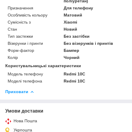
поліуретан)
Призначення
Для телефону
Особливість кольору
Матовий
Сумісність з
Xiaomi
Стан
Новий
Тип застежки
Без застібки
Візерунки і принти
Без візерунків і принтів
Форм-фактор
Бампер
Колір
Чорний
Користувальницькі характеристики
Модель телефону
Redmi 10С
Моделі телефона
Redmi 10С
Приховати
Умови доставки
Нова Пошта
Укрпошта