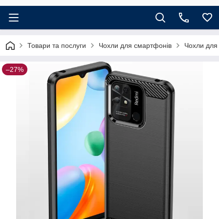
Товари та послуги
Чохли для смартфонів
Чохли для
–27%