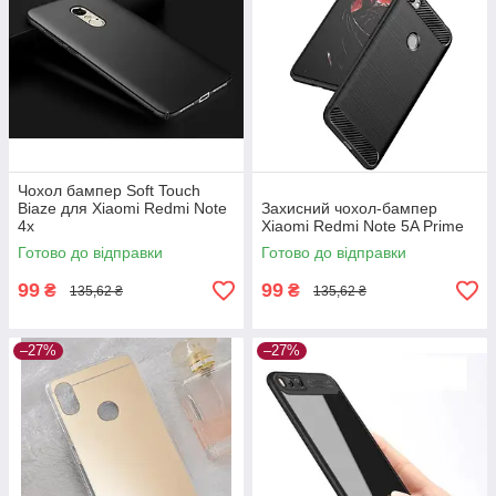
Чохол бампер Soft Touch
Biaze для Xiaomi Redmi Note
Захисний чохол-бампер
4x
Xiaomi Redmi Note 5A Prime
Готово до відправки
Готово до відправки
99
99
₴
₴
135,62 ₴
135,62 ₴
–27%
–27%