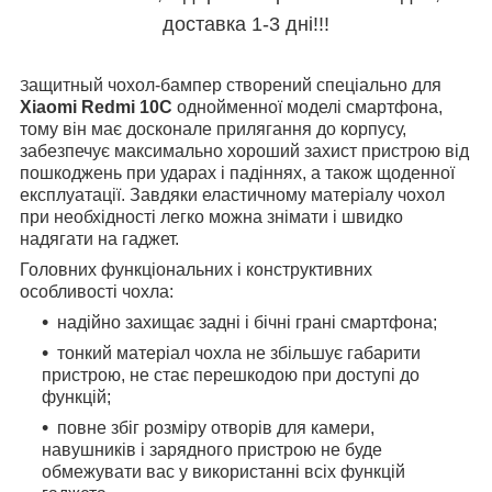
доставка 1-3 дні!!!
ащитный чохол-бампер створений спеціально для
З
Xiaomi Redmi 10C
однойменної моделі смартфона,
тому він має досконале прилягання до корпусу,
забезпечує максимально хороший захист пристрою від
пошкоджень при ударах і падіннях, а також щоденної
експлуатації. Завдяки еластичному матеріалу чохол
при необхідності легко можна знімати і швидко
надягати на гаджет.
Головних функціональних і конструктивних
особливості чохла:
надійно захищає задні і бічні грані смартфона;
тонкий матеріал чохла не збільшує габарити
пристрою, не стає перешкодою при доступі до
функцій;
повне збіг розміру отворів для камери,
навушників і зарядного пристрою не буде
обмежувати вас у використанні всіх функцій