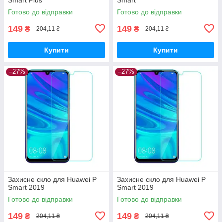
Готово до відправки
Готово до відправки
149
149
₴
₴
204,11 ₴
204,11 ₴
Купити
Купити
–27%
–27%
Захисне скло для Huawei P
Захисне скло для Huawei P
Smart 2019
Smart 2019
Готово до відправки
Готово до відправки
149
149
₴
₴
204,11 ₴
204,11 ₴