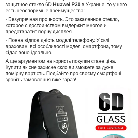
защитное стекло 6D
Huawei P30
в Украине, то у него
есть неоспоримые преимущества:
· Безупречная прочность. Это закаленное стекло,
которое с достоинством выдержит многое и
предотвратит порчу дисплея.
· Повна відповідність моделі телефону. У склі
враховані всі особливості моделі смартфона, тому
сідає воно ідеально.
А ще аргументом на користь покупки стане ціна.
Купити якісне захисне скло ви зможете за дуже
помірну вартість. Подбайте про своєму смартфоні,
зробіть замовлення вже зараз!