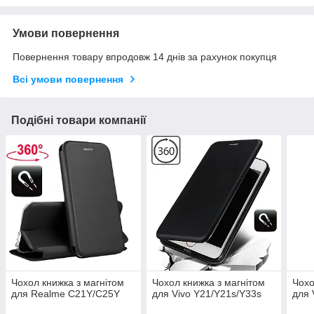
Умови повернення
Повернення товару впродовж 14 днів за рахунок покупця
Всі умови повернення
Подібні товари компанії
Чохол книжка з магнітом
Чохол книжка з магнітом
Чохо
для Realme C21Y/C25Y
для Vivo Y21/Y21s/Y33s
для 