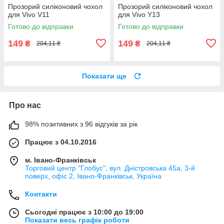
Прозорий силіконовий чохол
Прозорий силіконовий чохол
для Vivo V11
для Vivo Y13
Готово до відправки
Готово до відправки
149
149
₴
₴
204,11 ₴
204,11 ₴
Показати ще
Про нас
98% позитивних з 96 відгуків за рік
Працює з 04.10.2016
м. Івано-Франківськ
Торговий центр "Глобус", вул. Дністровська 45а, 3-й
поверх, офіс 2, Івано-Франківськ, Україна
Контакти
Сьогодні працює з 10:00 до 19:00
Показати весь графік роботи