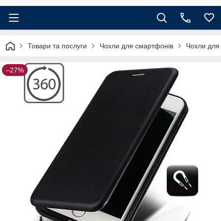
Товари та послуги
Чохли для смартфонів
Чохли для
–27%