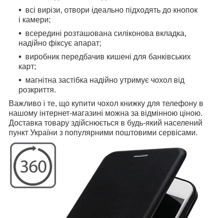
всі вирізи, отвори ідеально підходять до кнопок
і камери;
всередині розташована силіконова вкладка,
надійно фіксує апарат;
виробник передбачив кишені для банківських
карт;
магнітна застібка надійно утримує чохол від
розкриття.
Важливо і те, що купити чохол книжку для телефону в
нашому інтернет-магазині можна за відмінною ціною.
Доставка товару здійснюється в будь-який населений
пункт України з популярними поштовими сервісами.