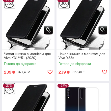
Чохол книжка з магнітом для
Чохол книжка з магнітом для
Vivo Y31/Y51 (2020)
Vivo Y33s
Готово до відправки
Готово до відправки
239
239
₴
₴
327,40 ₴
327,40 ₴
–27%
–27%