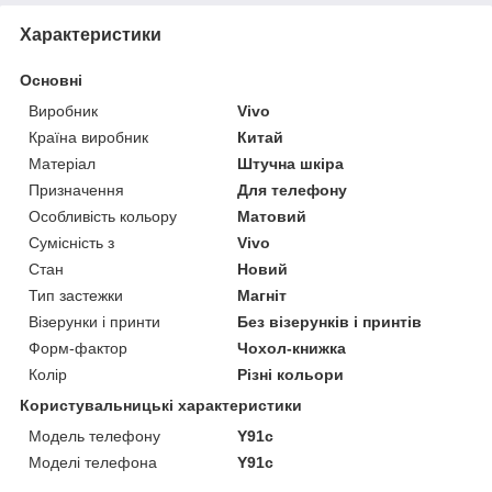
Характеристики
Основні
Виробник
Vivo
Країна виробник
Китай
Матеріал
Штучна шкіра
Призначення
Для телефону
Особливість кольору
Матовий
Сумісність з
Vivo
Стан
Новий
Тип застежки
Магніт
Візерунки і принти
Без візерунків і принтів
Форм-фактор
Чохол-книжка
Колір
Різні кольори
Користувальницькі характеристики
Модель телефону
Y91c
Моделі телефона
Y91c