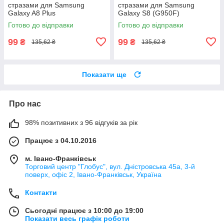
стразами для Samsung
стразами для Samsung
Galaxy A8 Plus
Galaxy S8 (G950F)
Готово до відправки
Готово до відправки
99
99
₴
₴
135,62 ₴
135,62 ₴
Показати ще
Про нас
98% позитивних з 96 відгуків за рік
Працює з 04.10.2016
м. Івано-Франківськ
Торговий центр "Глобус", вул. Дністровська 45а, 3-й
поверх, офіс 2, Івано-Франківськ, Україна
Контакти
Сьогодні працює з 10:00 до 19:00
Показати весь графік роботи