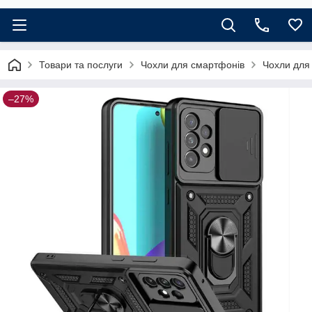
Товари та послуги
Чохли для смартфонів
Чохли для
–27%