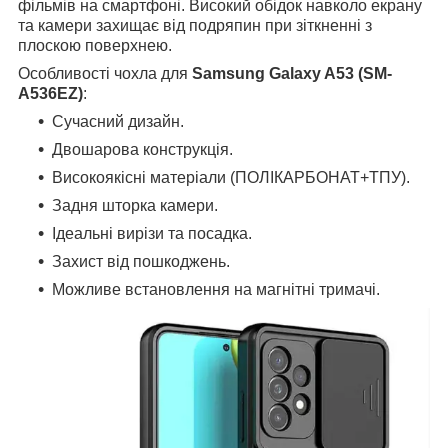
фільмів на смартфоні. Високий обідок навколо екрану
та камери захищає від подряпин при зіткненні з
плоскою поверхнею.
Особливості чохла для
Samsung Galaxy A53 (SM-
A536EZ)
:
Сучасний дизайн.
Двошарова конструкція.
Високоякісні матеріали (ПОЛІКАРБОНАТ+ТПУ).
Задня шторка камери.
Ідеальні вирізи та посадка.
Захист від пошкоджень.
Можливе встановлення на магнітні тримачі.