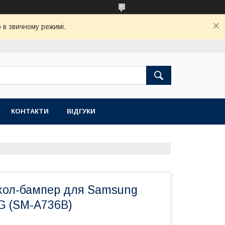
 в звичному режимі.
КОНТАКТИ
ВІДГУКИ
хол-бампер для Samsung
G (SM-A736B)