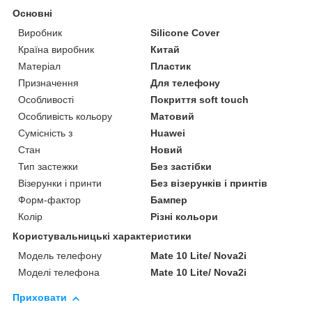
Основні
Виробник
Silicone Cover
Країна виробник
Китай
Матеріал
Пластик
Призначення
Для телефону
Особливості
Покриття soft touch
Особливість кольору
Матовий
Сумісність з
Huawei
Стан
Новий
Тип застежки
Без застібки
Візерунки і принти
Без візерунків і принтів
Форм-фактор
Бампер
Колір
Різні кольори
Користувальницькі характеристики
Модель телефону
Mate 10 Lite/ Nova2i
Моделі телефона
Mate 10 Lite/ Nova2i
Приховати