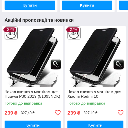
Купити
Купити
Акційні пропозиції та новинки
–27%
–27%
Чохол книжка з магнітом для
Чохол книжка з магнітом для
Huawei P30 2019 (51093NDK)
Xiaomi Redmi 10
Готово до відправки
Готово до відправки
239
239
₴
₴
327,40 ₴
327,40 ₴
Купити
Купити