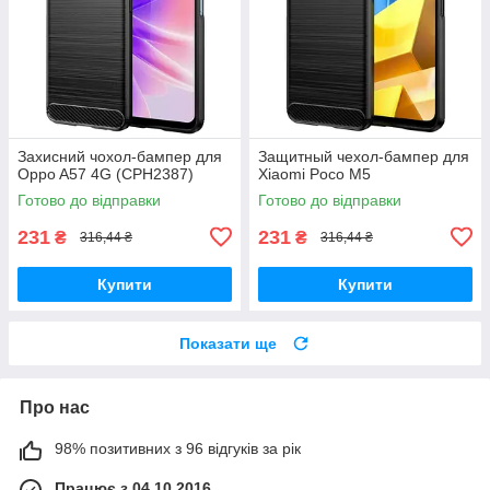
Захисний чохол-бампер для
Защитный чехол-бампер для
Oppo A57 4G (CPH2387)
Xiaomi Poco M5
Готово до відправки
Готово до відправки
231
231
₴
₴
316,44 ₴
316,44 ₴
Купити
Купити
Показати ще
Про нас
98% позитивних з 96 відгуків за рік
Працює з 04.10.2016