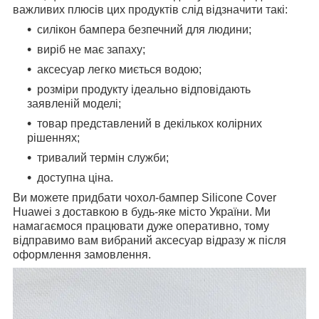
важливих плюсів цих продуктів слід відзначити такі:
силікон бампера безпечний для людини;
виріб не має запаху;
аксесуар легко миється водою;
розміри продукту ідеально відповідають
заявленій моделі;
товар представлений в декількох колірних
рішеннях;
тривалий термін служби;
доступна ціна.
Ви можете придбати чохол-бампер Silicone Cover
Huawei з доставкою в будь-яке місто України. Ми
намагаємося працювати дуже оперативно, тому
відправимо вам вибраний аксесуар відразу ж після
оформлення замовлення.