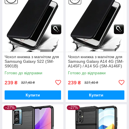
Чохол книжка з магнітом для
Чохол книжка з магнітом для
Samsung Galaxy S22 (SM-
Samsung Galaxy A14 4G (SM-
S901B)
A145F) / A14 5G (SM-A146F)
Готово до відправки
Готово до відправки
239
239
₴
₴
327,40 ₴
327,40 ₴
Купити
Купити
–27%
–27%