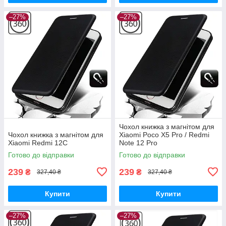
–27%
–27%
Чохол книжка з магнітом для
Чохол книжка з магнітом для
Xiaomi Poco X5 Pro / Redmi
Xiaomi Redmi 12C
Note 12 Pro
Готово до відправки
Готово до відправки
239
239
₴
₴
327,40 ₴
327,40 ₴
Купити
Купити
–27%
–27%