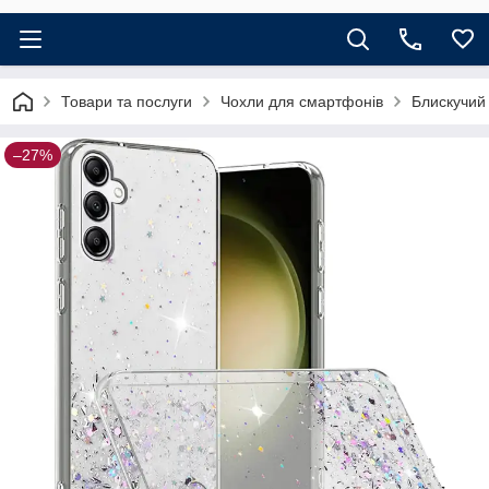
Товари та послуги
Чохли для смартфонів
Блискучий
–27%