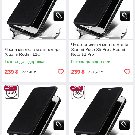
Чохол книжка з магнітом для
Чохол книжка з магнітом для
Xiaomi Poco X5 Pro / Redmi
Xiaomi Redmi 12C
Note 12 Pro
Готово до відправки
Готово до відправки
239
239
₴
₴
327,40 ₴
327,40 ₴
–27%
–27%