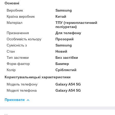
Основні
Виробник
Samsung
Країна виробник
Китай
Матеріал
ТПУ (термопластичний
поліуретан)
Призначення
Для телефону
Особливість кольору
Прозорий
Сумісність з
Samsung
Стан
Новий
Тип застежки
Без застібки
Форм-фактор
Бампер
Колір
Сріблястий
Користувальницькі характеристики
Модель телефону
Galaxy A54 5G
Моделі телефона
Galaxy A54 5G
Приховати