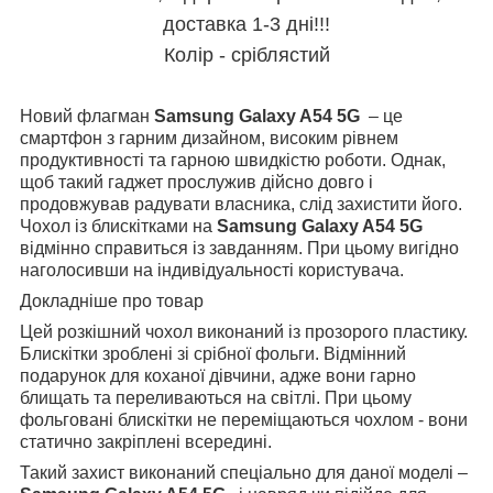
доставка 1-3 дні!!!
Колір - сріблястий
Новий флагман
Samsung Galaxy A54 5G
– це
смартфон з гарним дизайном, високим рівнем
продуктивності та гарною швидкістю роботи. Однак,
щоб такий гаджет прослужив дійсно довго і
продовжував радувати власника, слід захистити його.
Чохол із блискітками на
Samsung Galaxy A54 5G
відмінно справиться із завданням. При цьому вигідно
наголосивши на індивідуальності користувача.
Докладніше про товар
Цей розкішний чохол виконаний із прозорого пластику.
Блискітки зроблені зі срібної фольги. Відмінний
подарунок для коханої дівчини, адже вони гарно
блищать та переливаються на світлі. При цьому
фольговані блискітки не переміщаються чохлом - вони
статично закріплені всередині.
Такий захист виконаний спеціально для даної моделі –