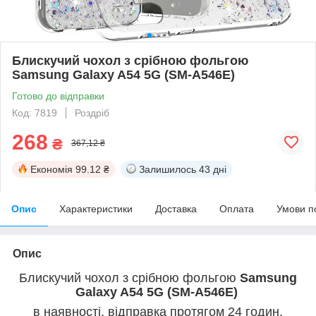
Блискучий чохол з срібною фольгою
Samsung Galaxy A54 5G (SM-A546E)
Готово до відправки
Код: 7819
Роздріб
268
₴
367,12 ₴
Економія
99.12 ₴
Залишилось
43 дні
Опис
Характеристики
Доставка
Оплата
Умови п
Опис
Блискучий чохол з срібною фольгою
Samsung
Galaxy A54 5G (SM-A546E)
в наявності, відправка протягом 24 годин,