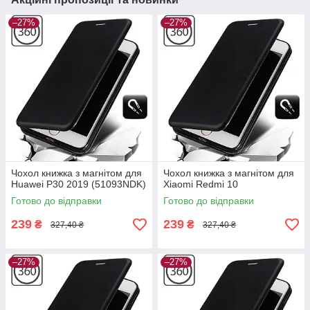
–27%
–27%
Чохол книжка з магнітом для
Чохол книжка з магнітом для
Huawei P30 2019 (51093NDK)
Xiaomi Redmi 10
Готово до відправки
Готово до відправки
239
239
₴
₴
327,40 ₴
327,40 ₴
–27%
–27%