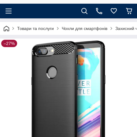
Товари та послуги
Чохли для смартфонів
Захисний 
–27%