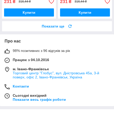
231
231
₴
₴
316,44 ₴
316,44 ₴
Купити
Купити
Показати ще
Про нас
98% позитивних з 96 відгуків за рік
Працює з 04.10.2016
м. Івано-Франківськ
Торговий центр "Глобус", вул. Дністровська 45а, 3-й
поверх, офіс 2, Івано-Франківськ, Україна
Контакти
Сьогодні вихідний
Показати весь графік роботи