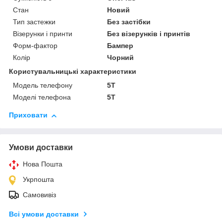
Стан
Новий
Тип застежки
Без застібки
Візерунки і принти
Без візерунків і принтів
Форм-фактор
Бампер
Колір
Чорний
Користувальницькі характеристики
Модель телефону
5T
Моделі телефона
5T
Приховати
Умови доставки
Нова Пошта
Укрпошта
Самовивіз
Всі умови доставки