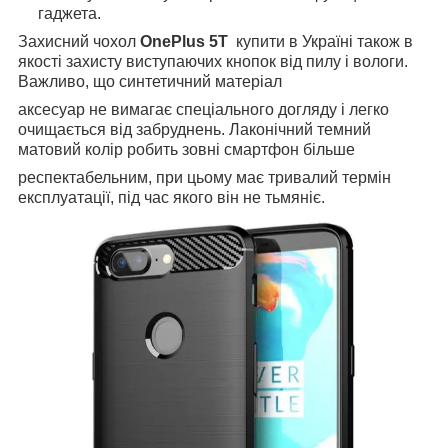
гаджета.
Захисний чохол
OnePlus 5T
купити в Україні також в
якості захисту виступаючих кнопок від пилу і вологи.
Важливо, що синтетичний матеріал
аксесуар не вимагає спеціального догляду і легко
очищається від забруднень. Лаконічний темний
матовий колір робить зовні смартфон більше
респектабельним, при цьому має тривалий термін
експлуатації, під час якого він не тьмяніє.