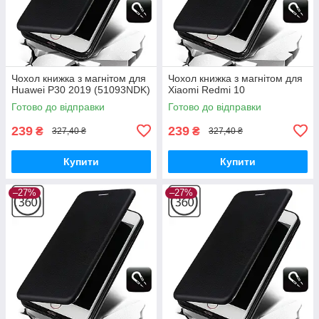
Чохол книжка з магнітом для
Чохол книжка з магнітом для
Huawei P30 2019 (51093NDK)
Xiaomi Redmi 10
Готово до відправки
Готово до відправки
239
239
₴
₴
327,40 ₴
327,40 ₴
Купити
Купити
–27%
–27%