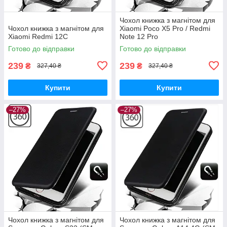
Чохол книжка з магнітом для
Чохол книжка з магнітом для
Xiaomi Poco X5 Pro / Redmi
Xiaomi Redmi 12C
Note 12 Pro
Готово до відправки
Готово до відправки
239
239
₴
₴
327,40 ₴
327,40 ₴
Купити
Купити
–27%
–27%
Чохол книжка з магнітом для
Чохол книжка з магнітом для