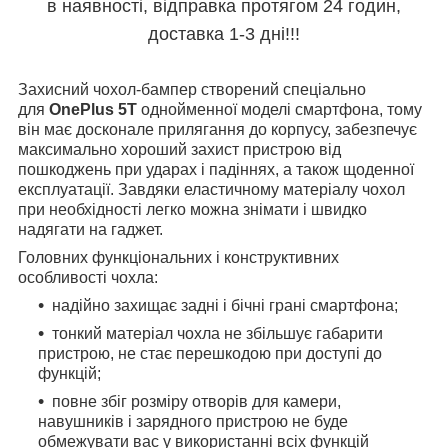
в наявності, відправка протягом 24 годин,
доставка 1-3 дні!!!
Захисний чохол-бампер створений спеціально
для
OnePlus 5T
однойменної моделі смартфона, тому
він має досконале прилягання до корпусу, забезпечує
максимально хороший захист пристрою від
пошкоджень при ударах і падіннях, а також щоденної
експлуатації. Завдяки еластичному матеріалу чохол
при необхідності легко можна знімати і швидко
надягати на гаджет.
Головних функціональних і конструктивних
особливості чохла:
надійно захищає задні і бічні грані смартфона;
тонкий матеріал чохла не збільшує габарити
пристрою, не стає перешкодою при доступі до
функцій;
повне збіг розміру отворів для камери,
навушників і зарядного пристрою не буде
обмежувати вас у використанні всіх функцій