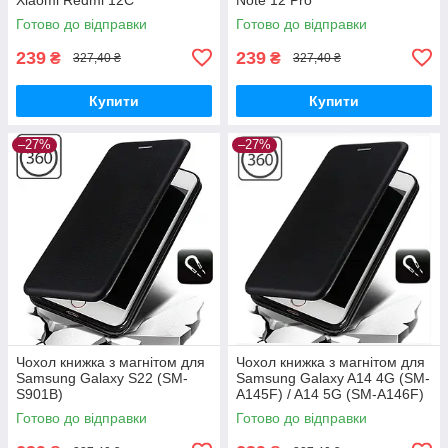
Готово до відправки
Готово до відправки
239
239
₴
₴
327,40 ₴
327,40 ₴
Купити
Купити
–27%
–27%
Чохол книжка з магнітом для
Чохол книжка з магнітом для
Samsung Galaxy S22 (SM-
Samsung Galaxy A14 4G (SM-
S901B)
A145F) / A14 5G (SM-A146F)
Готово до відправки
Готово до відправки