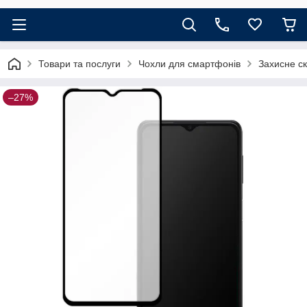
Товари та послуги
Чохли для смартфонів
Захисне с
–27%