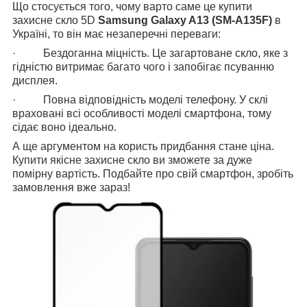
Що стосується того, чому варто саме це купити
захисне скло 5D
Samsung Galaxy A13 (SM-A135F)
в
Україні, то він має незаперечні переваги:
· Бездоганна міцність. Це загартоване скло, яке з
гідністю витримає багато чого і запобігає псуванню
дисплея.
· Повна відповідність моделі телефону. У склі
враховані всі особливості моделі смартфона, тому
сідає воно ідеально.
А ще аргументом на користь придбання стане ціна.
Купити якісне захисне скло ви зможете за дуже
помірну вартість. Подбайте про свій смартфон, зробіть
замовлення вже зараз!