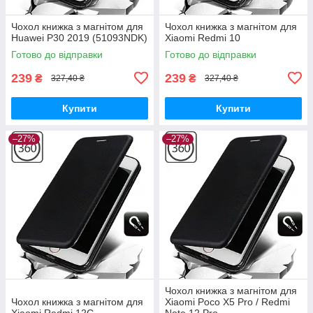
Чохол книжка з магнітом для
Чохол книжка з магнітом для
Huawei P30 2019 (51093NDK)
Xiaomi Redmi 10
Готово до відправки
Готово до відправки
239
239
₴
₴
327,40 ₴
327,40 ₴
Купити
Купити
–27%
–27%
Чохол книжка з магнітом для
Чохол книжка з магнітом для
Xiaomi Poco X5 Pro / Redmi
Xiaomi Redmi 12C
Note 12 Pro