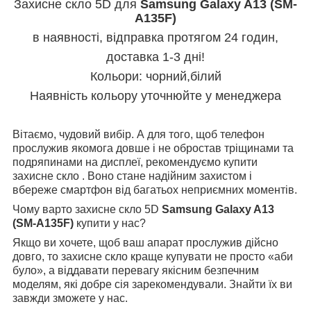
Захисне скло 5D для
Samsung Galaxy A13 (SM-
A135F)
в наявності, відправка протягом 24 годин,
доставка 1-3 дні!
Кольори: чорний,білий
Наявність кольору уточнюйте у менеджера
Вітаємо, чудовий вибір. А для того, щоб телефон
прослужив якомога довше і не обростав тріщинами та
подряпинами на дисплеї, рекомендуємо купити
захисне скло . Воно стане надійним захистом і
вбереже смартфон від багатьох неприємних моментів.
Чому варто захисне скло 5D
Samsung Galaxy A13
(SM-A135F)
купити у нас?
Якщо ви хочете, щоб ваш апарат прослужив дійсно
довго, то захисне скло краще купувати не просто «аби
було», а віддавати перевагу якісним безпечним
моделям, які добре сія зарекомендували. Знайти їх ви
завжди зможете у нас.