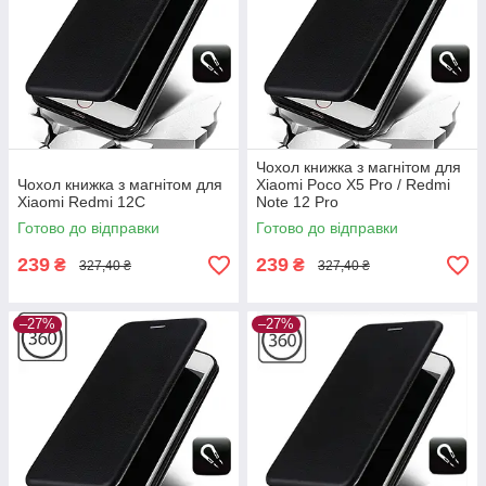
Чохол книжка з магнітом для
Чохол книжка з магнітом для
Xiaomi Poco X5 Pro / Redmi
Xiaomi Redmi 12C
Note 12 Pro
Готово до відправки
Готово до відправки
239
239
₴
₴
327,40 ₴
327,40 ₴
–27%
–27%