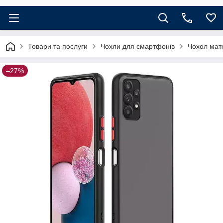
Товари та послуги
Чохли для смартфонів
Чохол мат
–27%