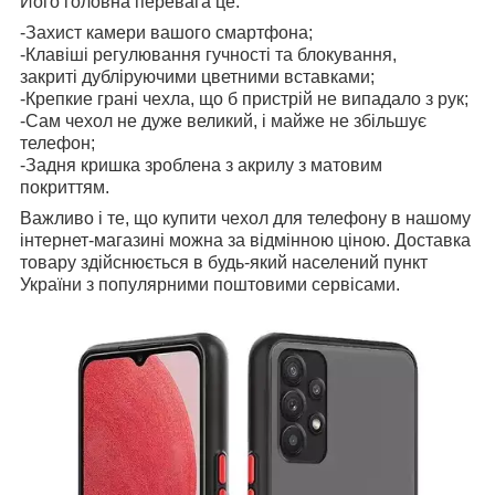
Його головна перевага це:
-Захист камери вашого смартфона;
-Клавіші регулювання гучності та блокування,
закриті дубліруючими цветними вставками;
-Крепкие грані чехла, що б пристрій не випадало з рук;
-Сам чехол не дуже великий, і майже не збільшує
телефон;
-Задня кришка зроблена з акрилу з матовим
покриттям.
Важливо і те, що купити чехол для телефону в нашому
інтернет-магазині можна за відмінною ціною. Доставка
товару здійснюється в будь-який населений пункт
України з популярними поштовими сервісами.