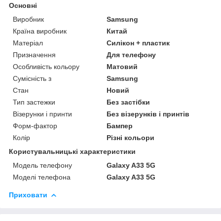
Основні
Виробник
Samsung
Країна виробник
Китай
Матеріал
Силікон + пластик
Призначення
Для телефону
Особливість кольору
Матовий
Сумісність з
Samsung
Стан
Новий
Тип застежки
Без застібки
Візерунки і принти
Без візерунків і принтів
Форм-фактор
Бампер
Колір
Різні кольори
Користувальницькі характеристики
Модель телефону
Galaxy A33 5G
Моделі телефона
Galaxy A33 5G
Приховати