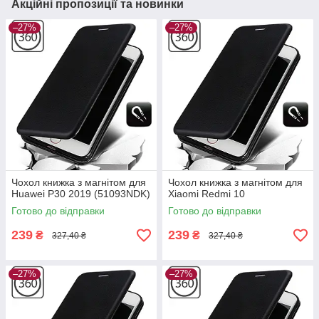
Акційні пропозиції та новинки
–27%
–27%
Чохол книжка з магнітом для
Чохол книжка з магнітом для
Huawei P30 2019 (51093NDK)
Xiaomi Redmi 10
Готово до відправки
Готово до відправки
239
239
₴
₴
327,40 ₴
327,40 ₴
–27%
–27%