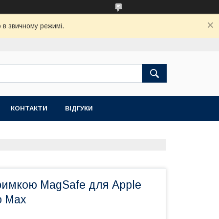
 в звичному режимі.
КОНТАКТИ
ВІДГУКИ
римкою MagSafe для Apple
o Max