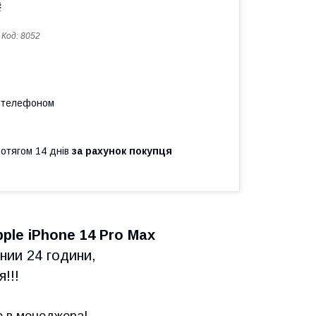
₴
Код:
8052
а телефоном
ротягом 14 днів
за рахунок покупця
ple iPhone 14 Pro Max
ении 24 години,
!!!