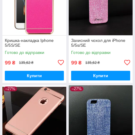
Кришка-накладка Iphone
Захисний чохол для iPhone
5/5S/SE
5/5s/SE
Готово до відправки
Готово до відправки
99
99
₴
₴
135,62 ₴
135,62 ₴
Купити
Купити
–27%
–27%