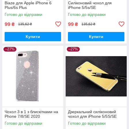
Biaze для Apple iPhone 6
Силіконовий чохол для
Plus/6s Plus
iPhone 5/5s/SE
Готово до відправки
Готово до відправки
99
99
₴
₴
135,62 ₴
135,62 ₴
Купити
Купити
–27%
–27%
Чохол 3 в 1 з блискітками на
Дзеркальний силіконовий
Phone 7/8/SE 2020
чохол для iPhone 5/5S/SE
Готово до відправки
Готово до відправки