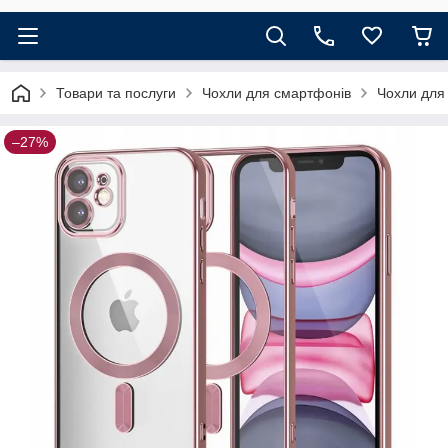
Товари та послуги
Чохли для смартфонів
Чохли для
–27%