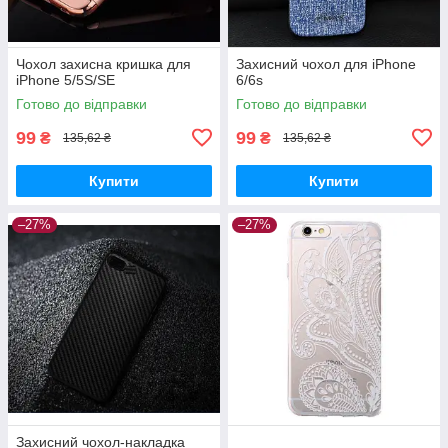
Чохол захисна кришка для
Захисний чохол для iPhone
iPhone 5/5S/SE
6/6s
Готово до відправки
Готово до відправки
99
99
₴
₴
135,62 ₴
135,62 ₴
Купити
Купити
–27%
–27%
Захисний чохол-накладка