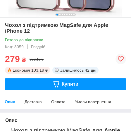
Чохол з підтримкою MagSafe для Apple
iPhone 12
Готово до відправки
Код: 8059
Роздріб
279
₴
382,19 ₴
Економія
103.19 ₴
Залишилось
42 дні
Купити
Опис
Доставка
Оплата
Умови повернення
Опис
Чохол з підтримкою MagSafe для
Apple