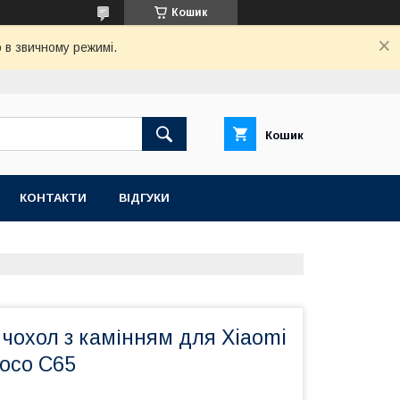
Кошик
 в звичному режимі.
Кошик
КОНТАКТИ
ВІДГУКИ
чохол з камінням для Xiaomi
Poco C65