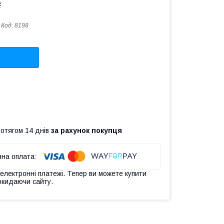
₴
Код:
8198
ротягом 14 днів
за рахунок покупця
 електронні платежі. Тепер ви можете купити
окидаючи сайту.