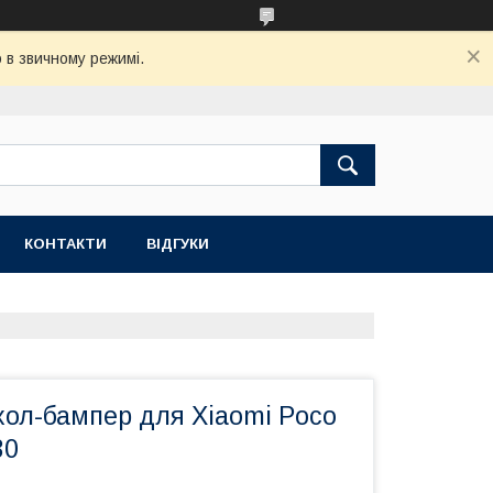
 в звичному режимі.
КОНТАКТИ
ВІДГУКИ
хол-бампер для Xiaomi Poco
30