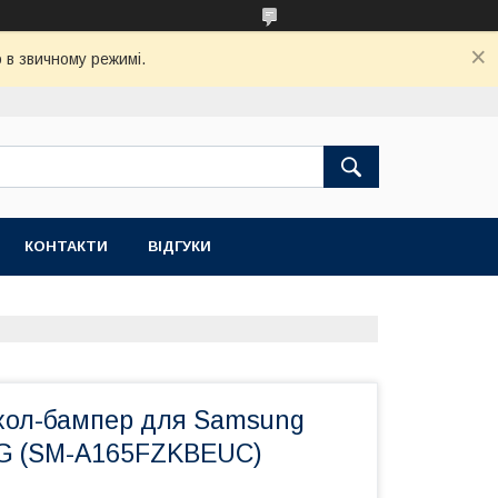
 в звичному режимі.
КОНТАКТИ
ВІДГУКИ
хол-бампер для Samsung
5G (SM-A165FZKBEUC)