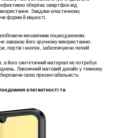
 ефективно оберігає смартфон від
 використання. Завдяки еластичному
чи форми й міцності.
 запобігаючи механічним пошкодженням.
не заважає його зручному використанню.
, портів і кнопок, забезпечуючи легкий
и, а його синтетичний матеріал не потребує
уднень. Лаконічний матовий дизайн у темному
зберігаючи свою презентабельність
поєднання елегантності та