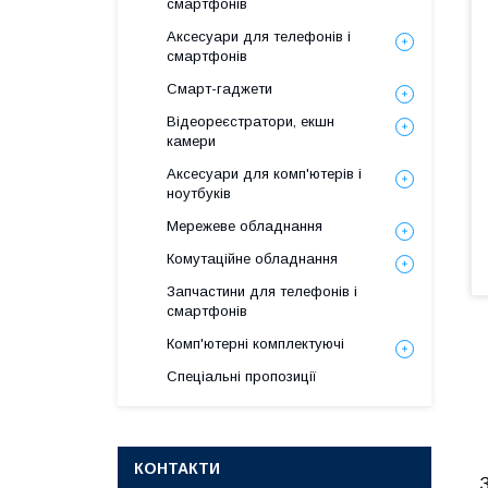
смартфонів
Аксесуари для телефонів і
смартфонів
Смарт-гаджети
Відеореєстратори, екшн
камери
Аксесуари для комп'ютерів і
ноутбуків
Мережеве обладнання
Комутаційне обладнання
Запчастини для телефонів і
смартфонів
Комп'ютерні комплектуючі
Спеціальні пропозиції
КОНТАКТИ