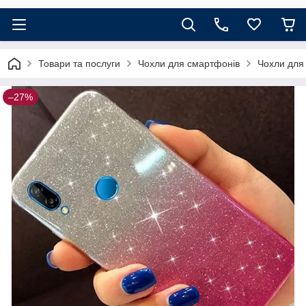
Товари та послуги
Чохли для смартфонів
Чохли для
–27%