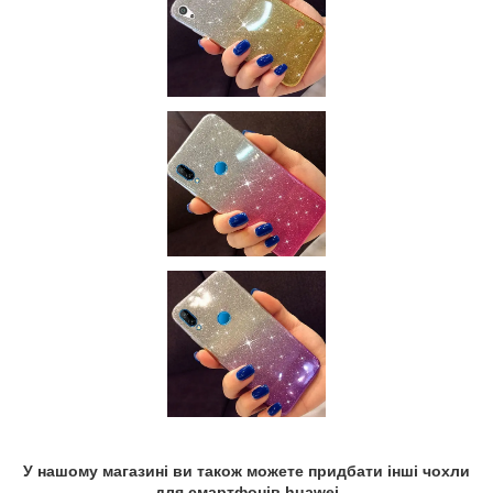
У нашому магазині ви також можете придбати інші чохли
для смартфонів huawei