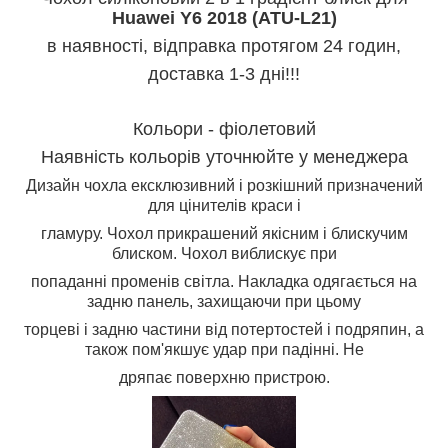
Huawei Y6 2018 (ATU-L21)
в наявності, відправка протягом 24 годин,
доставка 1-3 дні!!!
Кольори - фіолетовий
Наявність кольорів уточнюйте у менеджера
Дизайн чохла ексклюзивний і розкішний призначений
для цінителів краси і
гламуру. Чохол прикрашений якісним і блискучим
блиском. Чохол виблискує при
попаданні променів світла. Накладка одягається на
задню панель, захищаючи при цьому
торцеві і задню частини від потертостей і подряпин, а
також пом'якшує удар при падінні. Не
дряпає поверхню пристрою.