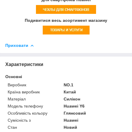
Подивитися весь асортимент магазину
Приховати
Характеристики
Основні
Виробник
NO.1
Країна виробник
Китай
Матеріал
Силікон
Модель телефону
Huawei Y6
Особливість кольору
Глянсовий
Сумісність з
Huawei
Стан
Новий