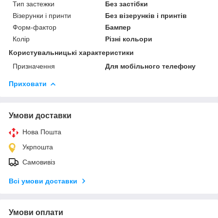
Тип застежки
Без застібки
Візерунки і принти
Без візерунків і принтів
Форм-фактор
Бампер
Колір
Різні кольори
Користувальницькі характеристики
Призначення
Для мобільного телефону
Приховати
Умови доставки
Нова Пошта
Укрпошта
Самовивіз
Всі умови доставки
Умови оплати