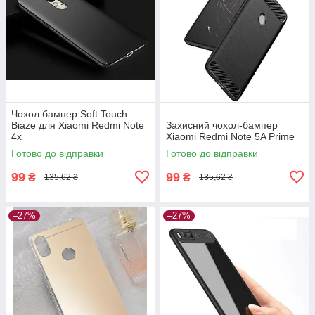
Чохол бампер Soft Touch
Biaze для Xiaomi Redmi Note
Захисний чохол-бампер
4x
Xiaomi Redmi Note 5A Prime
Готово до відправки
Готово до відправки
99
99
₴
₴
135,62 ₴
135,62 ₴
–27%
–27%