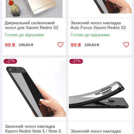
Дзеркальний силіконовий
Захисний чохол накладка
чохол для Xiaomi Redmi S2
Auto Focus Xiaomi Redmi S2
Готово до відправки
Готово до відправки
99
99
₴
₴
135,62 ₴
135,62 ₴
–27%
–27%
Захисний чохол накладка
Xiaomi Redmi Note 5 / Note 5
Захисний чохол накладка