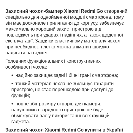
Захисний чохол-бампер Xiaomi Redmi Go
створений
спеціально для однойменної моделі смартфона, тому
він має досконале прилягання до корпусу, забезпечує
максимально хороший захист пристрою від
пошкоджень при ударах і падіннях, а також щоденної
експлуатації. Завдяки еластичному матеріалу чохол
при необхідності легко можна знімати і швидко
надягати на гаджет.
Головних функціональних і конструктивних
особливості чохла:
надійно захищає задні і бічні грані смартфона;
тонкий матеріал чохла не збільшує габарити
пристрою, не стає перешкодою при доступі до
функцій;
повне збіг розміру отворів для камери,
навушників і зарядного пристрою не буде
обмежувати вас у використанні всіх функцій
гаджета.
Захисний чохол Xiaomi Redmi Go купити в Україні