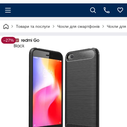
Товари та послуги
Чохли для смартфонів
Чохли для
–27%