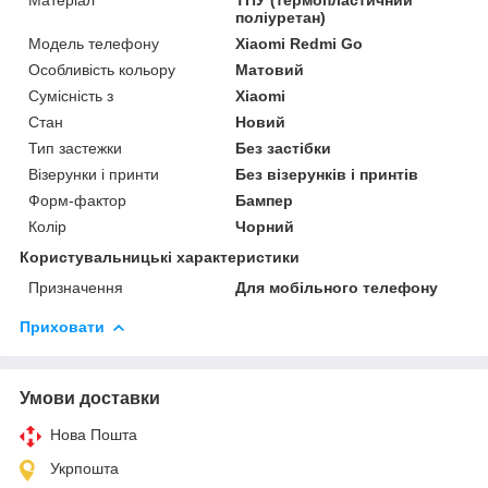
поліуретан)
Модель телефону
Xiaomi Redmi Go
Особливість кольору
Матовий
Сумісність з
Xiaomi
Стан
Новий
Тип застежки
Без застібки
Візерунки і принти
Без візерунків і принтів
Форм-фактор
Бампер
Колір
Чорний
Користувальницькі характеристики
Призначення
Для мобільного телефону
Приховати
Умови доставки
Нова Пошта
Укрпошта