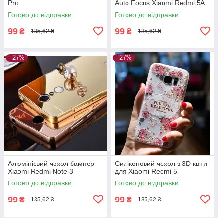
Pro
Auto Focus Xiaomi Redmi 5A
Готово до відправки
Готово до відправки
99
99
₴
₴
135,62 ₴
135,62 ₴
–27%
–27%
Алюмінієвий чохол бампер
Силіконовий чохол з 3D квіти
Xiaomi Redmi Note 3
для Xiaomi Redmi 5
Готово до відправки
Готово до відправки
99
99
₴
₴
135,62 ₴
135,62 ₴