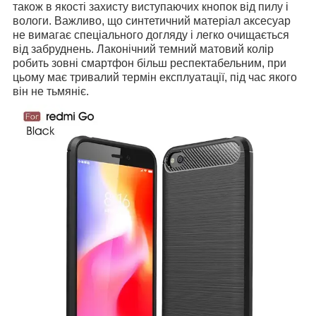
також в якості захисту виступаючих кнопок від пилу і
вологи. Важливо, що синтетичний матеріал аксесуар
не вимагає спеціального догляду і легко очищається
від забруднень. Лаконічний темний матовий колір
робить зовні смартфон більш респектабельним, при
цьому має тривалий термін експлуатації, під час якого
він не тьмяніє.