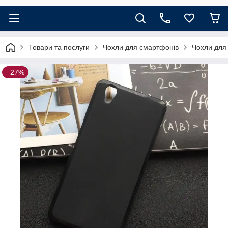
Товари та послуги
Чохли для смартфонів
Чохли для
–27%