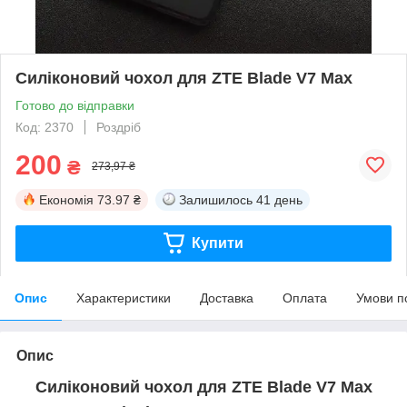
Силіконовий чохол для ZTE Blade V7 Max
Готово до відправки
Код: 2370
Роздріб
200
₴
273,97 ₴
Економія
73.97 ₴
Залишилось
41 день
Купити
Опис
Характеристики
Доставка
Оплата
Умови п
Опис
Силіконовий чохол для ZTE Blade V7 Max