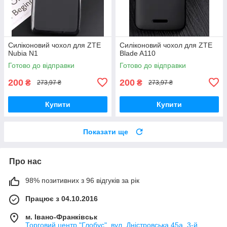
Силіконовий чохол для ZTE
Силіконовий чохол для ZTE
Nubia N1
Blade A110
Готово до відправки
Готово до відправки
200
200
₴
₴
273,97 ₴
273,97 ₴
Купити
Купити
Показати ще
Про нас
98% позитивних з 96 відгуків за рік
Працює з 04.10.2016
м. Івано-Франківськ
Торговий центр "Глобус", вул. Дністровська 45а, 3-й