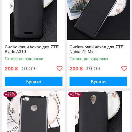
Силіконовий чохол для ZTE
Силіконовий чохол для ZTE
Blade A310
Nubia Z9 Mini
Готово до відправки
Готово до відправки
200
200
₴
₴
273,97 ₴
273,97 ₴
Купити
Купити
–27%
–27%