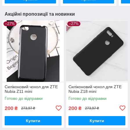
Акційні пропозиції та новинки
–27%
–27%
Силіконовий чохол для ZTE
Силіконовий чохол для ZTE
Nubia Z11 mini
Nubia Z18 mini
Готово до відправки
Готово до відправки
200
200
₴
₴
273,97 ₴
273,97 ₴
Купити
Купити