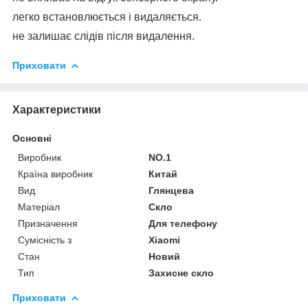
легко встановлюється і видаляється.
не залишає слідів після видалення.
Приховати
Характеристики
Основні
Виробник
NO.1
Країна виробник
Китай
Вид
Глянцева
Матеріал
Скло
Призначення
Для телефону
Сумісність з
Xiaomi
Стан
Новий
Тип
Захисне скло
Приховати