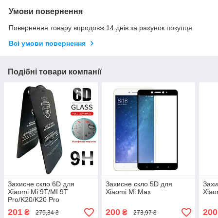
Умови повернення
Повернення товару впродовж 14 днів за рахунок покупця
Всі умови повернення
Подібні товари компанії
Захисне скло 6D для
Захисне скло 5D для
Захи
Xiaomi Mi 9T/MI 9T
Xiaomi Mi Max
Xiao
Pro/K20/K20 Pro
201
200
200
₴
₴
275,34 ₴
273,97 ₴