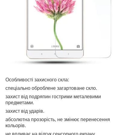
Особливості захисного скла:
спеціально оброблене загартоване скло.
захист від подряпин гострими металевими
предметами.
захист від ударів.
абсолютна прозорість, не змінює перенесення
кольорів.
не впливає на відгук сенсорного екрану.