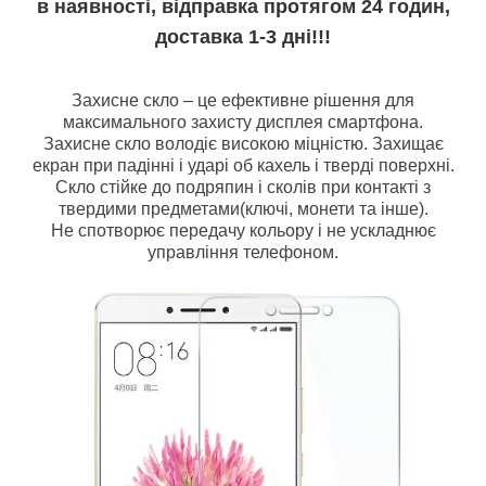
в наявності, відправка протягом 24 годин,
доставка 1-3 дні!!!
Захисне скло – це ефективне рішення для
максимального захисту дисплея смартфона.
Захисне скло володіє високою міцністю. Захищає
екран при падінні і ударі об кахель і тверді поверхні.
Скло стійке до подряпин і сколів при контакті з
твердими предметами(ключі, монети та інше).
Не спотворює передачу кольору і не ускладнює
управління телефоном.