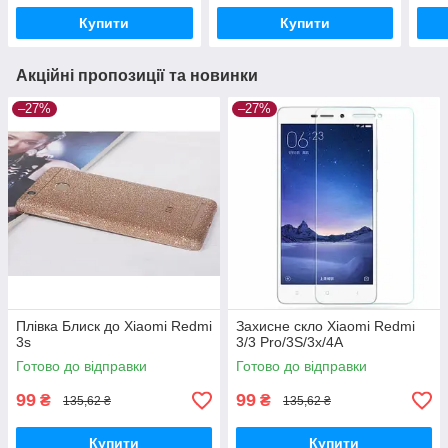
Купити
Купити
Акційні пропозиції та новинки
–27%
–27%
Плівка Блиск до Xiaomi Redmi
Захисне скло Xiaomi Redmi
3s
3/3 Pro/3S/3x/4A
Готово до відправки
Готово до відправки
99
99
₴
₴
135,62 ₴
135,62 ₴
Купити
Купити