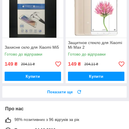
Защитное стекло для Xiaomi
Захисне скло для Xiaomi Mi5
Mi Max 2
Готово до відправки
Готово до відправки
149
149
₴
₴
204,11 ₴
204,11 ₴
Купити
Купити
Показати ще
Про нас
98% позитивних з 96 відгуків за рік